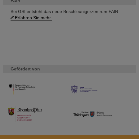
FAIR
Bei GSI entsteht das neue Beschleunigerzentrum FAIR.
Erfahren Sie mehr.
Gefördert von
HMWK
TMWWDG