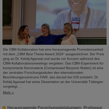
Die CBM-Kollaboration hat eine herausragende Promotionsarbeit
mit dem „CBM Best Thesis Award 2024“ ausgezeichnet. Der Preis
ging an Dr. Kshitij Agarwal und wurde vor Kurzem während des
CBM-Kollaborationsmeetings vergeben. Das CBM-Experiment für
komprimierte Kernmaterie (Compressed Baryonic Matter) ist eine
der zentralen Forschungssäulen des internationalen
Beschleunigerzentrums FAIR, das derzeit bei GSI entsteht. Dr.
Kshitij Agarwal hat seine Dissertation an der Universität Tübingen
vorgelegt.…
Mehr »
Herausragende Forschungsleistungen: Professor