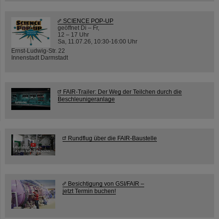
SCIENCE POP-UP
geöffnet Di – Fr,
12 – 17 Uhr
Sa, 11.07.26, 10:30-16:00 Uhr
Ernst-Ludwig-Str. 22
Innenstadt Darmstadt
FAIR-Trailer: Der Weg der Teilchen durch die
Beschleunigeranlage
Rundflug über die FAIR-Baustelle
Besichtigung von GSI/FAIR –
jetzt Termin buchen!