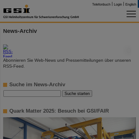
Telefonbuch
Login
English
News-Archiv
©
Abonnieren Sie Web-News und Pressemitteilungen über unseren
RSS-Feed.
Suche im News-Archiv
Quark Matter 2025: Besuch bei GSI/FAIR