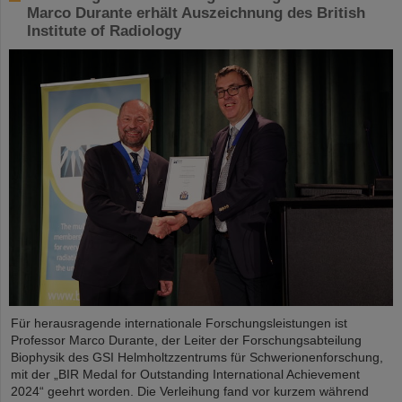
Marco Durante erhält Auszeichnung des British
Institute of Radiology
Für herausragende internationale Forschungsleistungen ist
Professor Marco Durante, der Leiter der Forschungsabteilung
Biophysik des GSI Helmholtzzentrums für Schwerionenforschung,
mit der „BIR Medal for Outstanding International Achievement
2024“ geehrt worden. Die Verleihung fand vor kurzem während