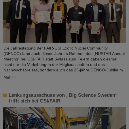
Die Jahrestagung der FAIR-GSI Exotic Nuclei Community
(GENCO) fand auch dieses Jahr im Rahmen des „NUSTAR Annual
Meeting“ bei GSI/FAIR statt. Anlass zum Feiern gaben diesmal
nicht nur die Verleihungen der Mitgliedschaften und des
Nachwuchspreises, sondern auch das 25-jähre GENCO-Jubiläum.
Mehr »
Lenkungsausschuss von „Big Science Sweden“
trifft sich bei GSI/FAIR