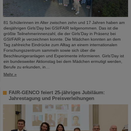
81 Schülerinnen im Alter zwischen zehn und 17 Jahren haben am
diesjährigen Girls’Day bei GSI/FAIR teilgenommen. Das ist die
größte Teilnehmerinnenzahl, die der Girls’Day in Präsenz bei
GSI/FAIR je verzeichnen konnte. Die Mädchen konnten an dem
Tag zahlreiche Eindrücke zum Alltag an einem internationalen
Forschungszentrum sammeln sowie sich über die
Beschleunigeranlagen und Experimente informieren. Girls’Day ist
ein bundesweiter Aktionstag bei dem Mädchen ermutigt werden,
Berufe zu erkunden, in…
Mehr »
FAIR-GENCO feiert 25-jähriges Jubiläum:
Jahrestagung und Preisverleihungen