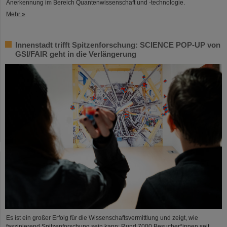
Anerkennung im Bereich Quantenwissenschaft und -technologie.
Mehr »
Innenstadt trifft Spitzenforschung: SCIENCE POP-UP von
GSI/FAIR geht in die Verlängerung
Es ist ein großer Erfolg für die Wissenschaftsvermittlung und zeigt, wie
faszinierend Spitzenforschung sein kann: Rund 7000 Besucher*innen seit