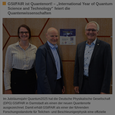
GSI/FAIR ist Quantenort! – „International Year of Quantum
Science and Technology“ feiert die
Quantenwissenschaften
Im Jubiläumsjahr Quantum2025 hat die Deutsche Physikalische Gesellschaft
(DPG) GSI/FAIR in Darmstadt als einen der neuen Quantenorte
ausgezeichnet. Damit erhält GSI/FAIR als einer der führenden
Forschungsstandorte für Teilchen- und Beschleunigerphysik eine offizielle