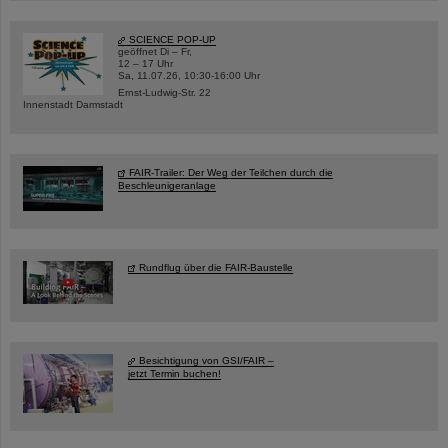
SCIENCE POP-UP
geöffnet Di – Fr,
12 – 17 Uhr
Sa, 11.07.26, 10:30-16:00 Uhr
Ernst-Ludwig-Str. 22
Innenstadt Darmstadt
FAIR-Trailer: Der Weg der Teilchen durch die
Beschleunigeranlage
Rundflug über die FAIR-Baustelle
Besichtigung von GSI/FAIR –
jetzt Termin buchen!