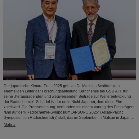
Der japanische Kimura-Preis 2025 geht an Dr. Matthias Schädel, den
ehemaligen Leiter der Forschungsabteilung Kernchemie bei GSI/FAIR, für
seine „herausragenden und wegweisenden Beiträge zur Weiterentwicklung
der Radiochemie“. Schädel ist der erste Nicht-Japaner, dem diese Ehre
zuteilwird. Die Preisverleihung, verbunden mit einem Vortrag des Preisträgers,
fand auf dem Radiochemie-Symposium „APSORC 2025“ (Asian-Pacific
Symposium on Radiochemistry) statt, das im September in Matsue in Japan…
Mehr »