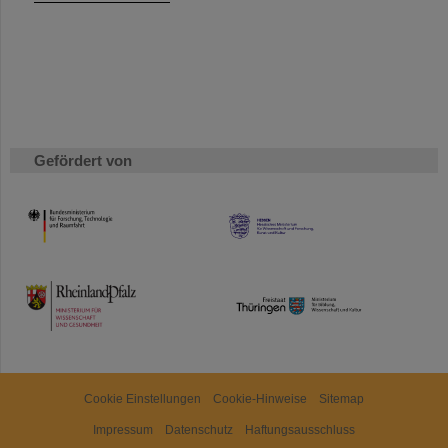
Gefördert von
HMWK
TMWWDG
Cookie Einstellungen
Cookie-Hinweise
Sitemap
Impressum
Datenschutz
Haftungsausschluss