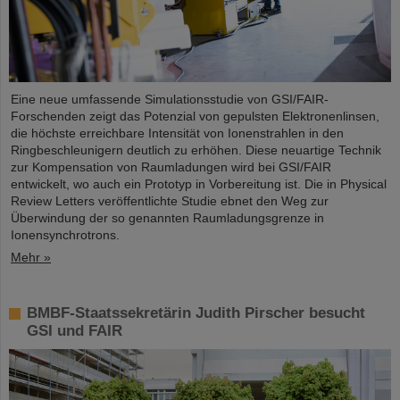
Eine neue umfassende Simulationsstudie von GSI/FAIR-
Forschenden zeigt das Potenzial von gepulsten Elektronenlinsen,
die höchste erreichbare Intensität von Ionenstrahlen in den
Ringbeschleunigern deutlich zu erhöhen. Diese neuartige Technik
zur Kompensation von Raumladungen wird bei GSI/FAIR
entwickelt, wo auch ein Prototyp in Vorbereitung ist. Die in Physical
Review Letters veröffentlichte Studie ebnet den Weg zur
Überwindung der so genannten Raumladungsgrenze in
Ionensynchrotrons.
Mehr »
BMBF-Staatssekretärin Judith Pirscher besucht
GSI und FAIR