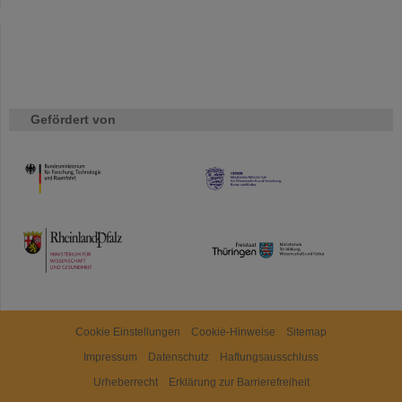
Gefördert von
HMWK
TMWWDG
Cookie Einstellungen
Cookie-Hinweise
Sitemap
Impressum
Datenschutz
Haftungsausschluss
Urheberrecht
Erklärung zur Barrierefreiheit