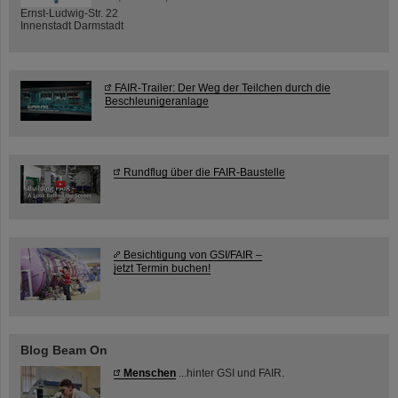
Ernst-Ludwig-Str. 22
Innenstadt Darmstadt
FAIR-Trailer: Der Weg der Teilchen durch die
Beschleunigeranlage
Rundflug über die FAIR-Baustelle
Besichtigung von GSI/FAIR –
jetzt Termin buchen!
Blog Beam On
Menschen
...hinter GSI und FAIR.