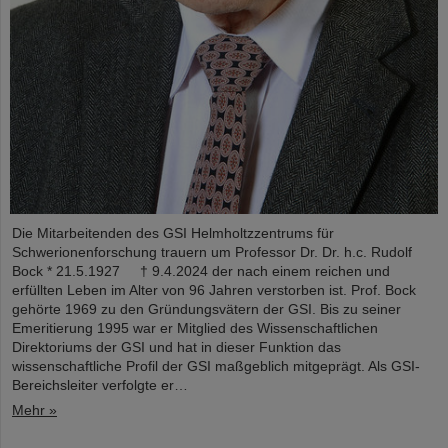
Die Mitarbeitenden des GSI Helmholtzzentrums für
Schwerionenforschung trauern um Professor Dr. Dr. h.c. Rudolf
Bock * 21.5.1927 † 9.4.2024 der nach einem reichen und
erfüllten Leben im Alter von 96 Jahren verstorben ist. Prof. Bock
gehörte 1969 zu den Gründungsvätern der GSI. Bis zu seiner
Emeritierung 1995 war er Mitglied des Wissenschaftlichen
Direktoriums der GSI und hat in dieser Funktion das
wissenschaftliche Profil der GSI maßgeblich mitgeprägt. Als GSI-
Bereichsleiter verfolgte er…
Mehr »