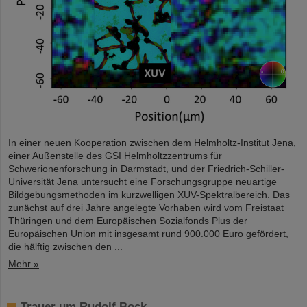
In einer neuen Kooperation zwischen dem Helmholtz-Institut Jena,
einer Außenstelle des GSI Helmholtzzentrums für
Schwerionenforschung in Darmstadt, und der Friedrich-Schiller-
Universität Jena untersucht eine Forschungsgruppe neuartige
Bildgebungsmethoden im kurzwelligen XUV-Spektralbereich. Das
zunächst auf drei Jahre angelegte Vorhaben wird vom Freistaat
Thüringen und dem Europäischen Sozialfonds Plus der
Europäischen Union mit insgesamt rund 900.000 Euro gefördert,
die hälftig zwischen den ...
Mehr »
Trauer um Rudolf Bock