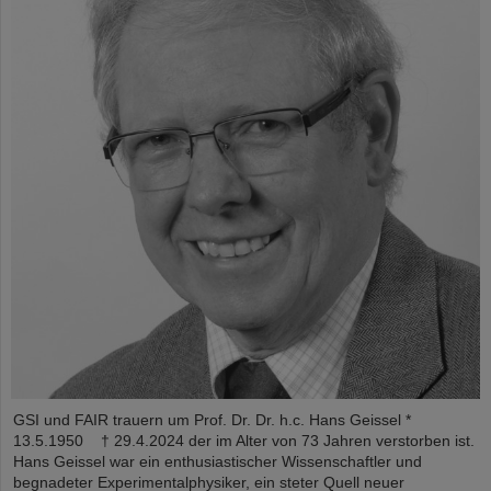
GSI und FAIR trauern um Prof. Dr. Dr. h.c. Hans Geissel *
13.5.1950 † 29.4.2024 der im Alter von 73 Jahren verstorben ist.
Hans Geissel war ein enthusiastischer Wissenschaftler und
begnadeter Experimentalphysiker, ein steter Quell neuer