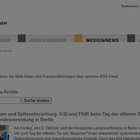
Telefonbuch
IGER
JOBS/KARRIERE
MEDIEN/NEWS
ws-Archiv
instagr
eren Sie Web-News und Pressemitteilungen über unseren RSS-Feed.
s-Archiv
um und Spitzenforschung: GSI und FAIR beim Tag der offenen T
ndesvertretung in Berlin
Am Freitag, den 3. Oktober, lädt die Hessische Landesvertretung in Berlin 
Uhr zum Tag der offenen Tür ein. Besucher*innen erwartet ein spannender
Spitzenforschung und zukunftsweisende Projekte. Auch das GSI Helmholtz