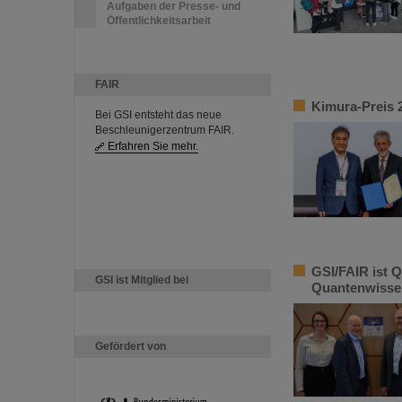
Aufgaben der Presse- und
Öffentlichkeitsarbeit
FAIR
Kimura-Preis 2
Bei GSI entsteht das neue
Beschleunigerzentrum FAIR.
Erfahren Sie mehr.
GSI/FAIR ist Q
GSI ist Mitglied bei
Quantenwisse
Gefördert von