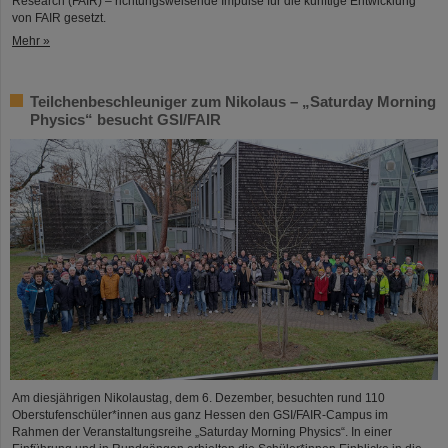
Research (FAIR) – richtungsweisende Impulse für die künftige Entwicklung
von FAIR gesetzt.
Mehr »
Teilchenbeschleuniger zum Nikolaus – „Saturday Morning
Physics“ besucht GSI/FAIR
Am diesjährigen Nikolaustag, dem 6. Dezember, besuchten rund 110
Oberstufenschüler*innen aus ganz Hessen den GSI/FAIR-Campus im
Rahmen der Veranstaltungsreihe „Saturday Morning Physics“. In einer