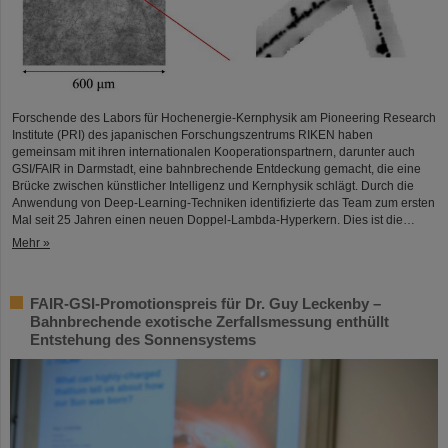
Forschende des Labors für Hochenergie-Kernphysik am Pioneering Research
Institute (PRI) des japanischen Forschungszentrums RIKEN haben
gemeinsam mit ihren internationalen Kooperationspartnern, darunter auch
GSI/FAIR in Darmstadt, eine bahnbrechende Entdeckung gemacht, die eine
Brücke zwischen künstlicher Intelligenz und Kernphysik schlägt. Durch die
Anwendung von Deep-Learning-Techniken identifizierte das Team zum ersten
Mal seit 25 Jahren einen neuen Doppel-Lambda-Hyperkern. Dies ist die…
Mehr »
FAIR-GSI-Promotionspreis für Dr. Guy Leckenby –
Bahnbrechende exotische Zerfallsmessung enthüllt
Entstehung des Sonnensystems