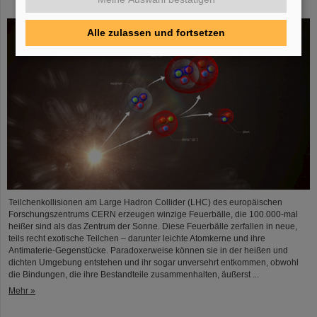
Atomkerne – GSI/FAIR-Forschende beteiligt
Alle zulassen und fortsetzen
Teilchenkollisionen am Large Hadron Collider (LHC) des europäischen
Forschungszentrums CERN erzeugen winzige Feuerbälle, die 100.000-mal
heißer sind als das Zentrum der Sonne. Diese Feuerbälle zerfallen in neue,
teils recht exotische Teilchen – darunter leichte Atomkerne und ihre
Antimaterie-Gegenstücke. Paradoxerweise können sie in der heißen und
dichten Umgebung entstehen und ihr sogar unversehrt entkommen, obwohl
die Bindungen, die ihre Bestandteile zusammenhalten, äußerst ...
Mehr »