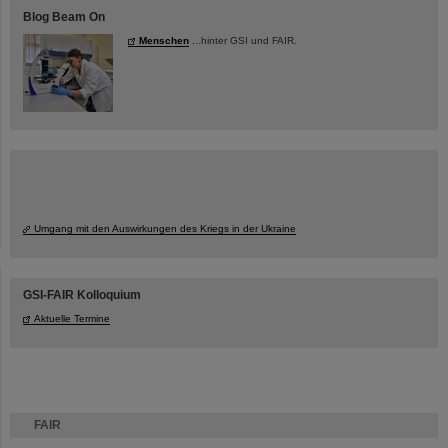
Blog Beam On
Menschen
...hinter GSI und FAIR.
Umgang mit den Auswirkungen des Kriegs in der Ukraine
GSI-FAIR Kolloquium
Aktuelle Termine
FAIR