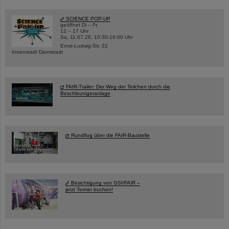
SCIENCE POP-UP
geöffnet Di – Fr,
12 – 17 Uhr
Sa, 11.07.26, 10:30-16:00 Uhr
Ernst-Ludwig-Str. 22
Innenstadt Darmstadt
FAIR-Trailer: Der Weg der Teilchen durch die
Beschleunigeranlage
Rundflug über die FAIR-Baustelle
Besichtigung von GSI/FAIR –
jetzt Termin buchen!