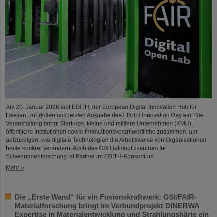
Am 20. Januar 2026 lädt EDITH, der European Digital Innovation Hub für
Hessen, zur dritten und letzten Ausgabe des EDITH Innovation Day ein. Die
Veranstaltung bringt Start-ups, kleine und mittlere Unternehmen (KMU),
öffentliche Institutionen sowie Innovationsverantwortliche zusammen, um
aufzuzeigen, wie digitale Technologien die Arbeitsweise von Organisationen
heute konkret verändern. Auch das GSI Helmholtzzentrum für
Schwerionenforschung ist Partner im EDITH-Konsortium.
Mehr »
Die „Erste Wand“ für ein Fusionskraftwerk: GSI/FAIR-
Materialforschung bringt im Verbundprojekt DINERWA
Expertise in Materialentwicklung und Strahlungshärte ein