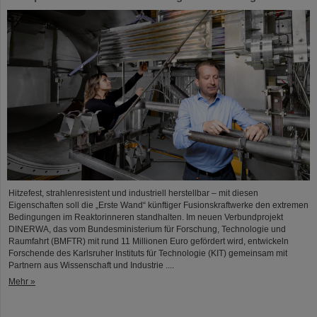
Hitzefest, strahlenresistent und industriell herstellbar – mit diesen
Eigenschaften soll die „Erste Wand“ künftiger Fusionskraftwerke den extremen
Bedingungen im Reaktorinneren standhalten. Im neuen Verbundprojekt
DINERWA, das vom Bundesministerium für Forschung, Technologie und
Raumfahrt (BMFTR) mit rund 11 Millionen Euro gefördert wird, entwickeln
Forschende des Karlsruher Instituts für Technologie (KIT) gemeinsam mit
Partnern aus Wissenschaft und Industrie ....
Mehr »