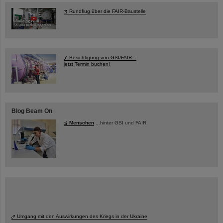
Rundflug über die FAIR-Baustelle
Besichtigung von GSI/FAIR –
jetzt Termin buchen!
Blog Beam On
Menschen
...hinter GSI und FAIR.
Umgang mit den Auswirkungen des Kriegs in der Ukraine