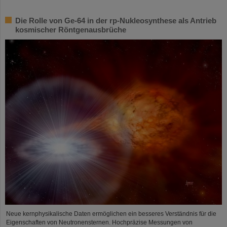
Die Rolle von Ge-64 in der rp-Nukleosynthese als Antrieb
kosmischer Röntgenausbrüche
Neue kernphysikalische Daten ermöglichen ein besseres Verständnis für die
Eigenschaften von Neutronensternen. Hochpräzise Messungen von