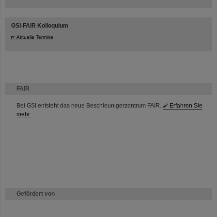
GSI-FAIR Kolloquium
Aktuelle Termine
FAIR
Bei GSI entsteht das neue Beschleunigerzentrum FAIR.
Erfahren Sie
mehr.
Gefördert von