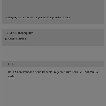
Umgang mit den Auswirkungen des Kriegs in der Ukraine
GSI-FAIR Kolloquium
Aktuelle Termine
FAIR
Bei GSI entsteht das neue Beschleunigerzentrum FAIR.
Erfahren Sie
mehr.