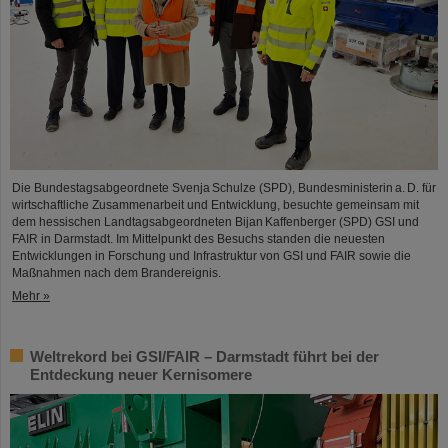
Die Bundestagsabgeordnete Svenja Schulze (SPD), Bundesministerin a. D. für
wirtschaftliche Zusammenarbeit und Entwicklung, besuchte gemeinsam mit
dem hessischen Landtagsabgeordneten Bijan Kaffenberger (SPD) GSI und
FAIR in Darmstadt. Im Mittelpunkt des Besuchs standen die neuesten
Entwicklungen in Forschung und Infrastruktur von GSI und FAIR sowie die
Maßnahmen nach dem Brandereignis.
Mehr »
Weltrekord bei GSI/FAIR – Darmstadt führt bei der
Entdeckung neuer Kernisomere