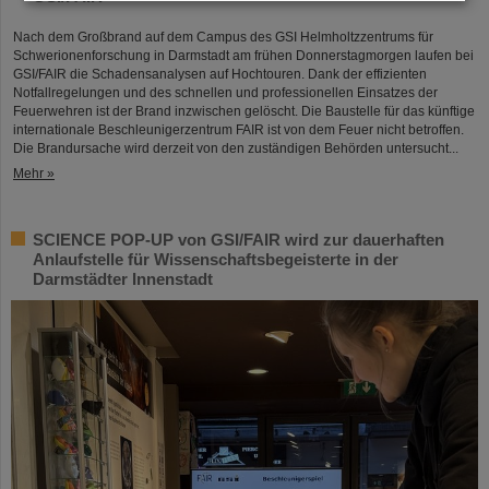
Nach dem Großbrand auf dem Campus des GSI Helmholtzzentrums für
Schwerionenforschung in Darmstadt am frühen Donnerstagmorgen laufen bei
GSI/FAIR die Schadensanalysen auf Hochtouren. Dank der effizienten
Notfallregelungen und des schnellen und professionellen Einsatzes der
Feuerwehren ist der Brand inzwischen gelöscht. Die Baustelle für das künftige
internationale Beschleunigerzentrum FAIR ist von dem Feuer nicht betroffen.
Die Brandursache wird derzeit von den zuständigen Behörden untersucht...
Mehr »
SCIENCE POP-UP von GSI/FAIR wird zur dauerhaften
Anlaufstelle für Wissenschaftsbegeisterte in der
Darmstädter Innenstadt