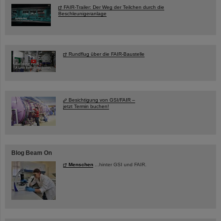
FAIR-Trailer: Der Weg der Teilchen durch die
Beschleunigeranlage
Rundflug über die FAIR-Baustelle
Besichtigung von GSI/FAIR –
jetzt Termin buchen!
Blog Beam On
Menschen
...hinter GSI und FAIR.