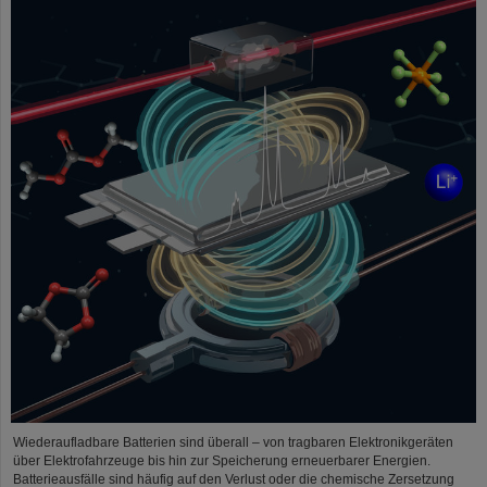
Wiederaufladbare Batterien sind überall – von tragbaren Elektronikgeräten
über Elektrofahrzeuge bis hin zur Speicherung erneuerbarer Energien.
Batterieausfälle sind häufig auf den Verlust oder die chemische Zersetzung