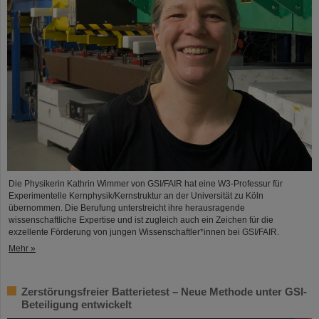
Die Physikerin Kathrin Wimmer von GSI/FAIR hat eine W3-Professur für
Experimentelle Kernphysik/Kernstruktur an der Universität zu Köln
übernommen. Die Berufung unterstreicht ihre herausragende
wissenschaftliche Expertise und ist zugleich auch ein Zeichen für die
exzellente Förderung von jungen Wissenschaftler*innen bei GSI/FAIR.
Mehr »
Zerstörungsfreier Batterietest – Neue Methode unter GSI-
Beteiligung entwickelt