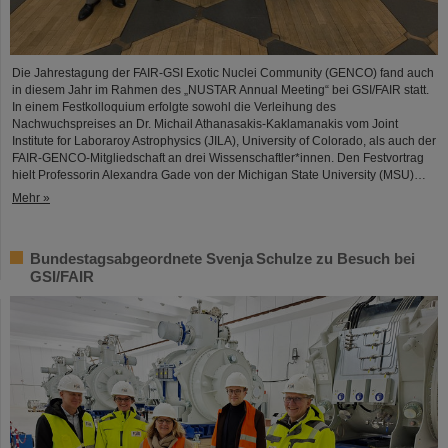
Die Jahrestagung der FAIR-GSI Exotic Nuclei Community (GENCO) fand auch
in diesem Jahr im Rahmen des „NUSTAR Annual Meeting“ bei GSI/FAIR statt.
In einem Festkolloquium erfolgte sowohl die Verleihung des
Nachwuchspreises an Dr. Michail Athanasakis-Kaklamanakis vom Joint
Institute for Laboraroy Astrophysics (JILA), University of Colorado, als auch der
FAIR-GENCO-Mitgliedschaft an drei Wissenschaftler*innen. Den Festvortrag
hielt Professorin Alexandra Gade von der Michigan State University (MSU)…
Mehr »
Bundestagsabgeordnete Svenja Schulze zu Besuch bei
GSI/FAIR