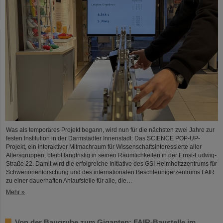
Was als temporäres Projekt begann, wird nun für die nächsten zwei Jahre zur
festen Institution in der Darmstädter Innenstadt: Das SCIENCE POP-UP-
Projekt, ein interaktiver Mitmachraum für Wissenschaftsinteressierte aller
Altersgruppen, bleibt langfristig in seinen Räumlichkeiten in der Ernst-Ludwig-
Straße 22. Damit wird die erfolgreiche Initiative des GSI Helmholtzzentrums für
Schwerionenforschung und des internationalen Beschleunigerzentrums FAIR
zu einer dauerhaften Anlaufstelle für alle, die…
Mehr »
Von der Baugrube zum Giganten: FAIR-Baustelle im