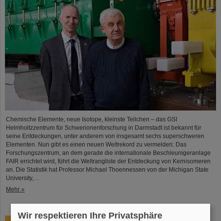
Chemische Elemente, neue Isotope, kleinste Teilchen – das GSI
Helmholtzzentrum für Schwerionenforschung in Darmstadt ist bekannt für
seine Entdeckungen, unter anderem von insgesamt sechs superschweren
Elementen. Nun gibt es einen neuen Weltrekord zu vermelden: Das
Forschungszentrum, an dem gerade die internationale Beschleunigeranlage
FAIR errichtet wird, führt die Weltrangliste der Entdeckung von Kernisomeren
an. Die Statistik hat Professor Michael Thoennessen von der Michigan State
University,…
Mehr »
Wir respektieren Ihre Privatsphäre
GSI-Aufsichtsrat und Geschäftsführung beschließen