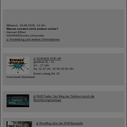
Mittwoch, 19.08.2026, 14 Uhr
Warum existiert nicht einfach nichts?
Hannah Elfner,
GSI/FAIR/Goethe-Universität
Anmeldung und weitere Informationen
SCIENCE POP-UP
geöffnet Di – Fr,
12 – 17 Uhr
Sa, 11.07.26, 10:30-16:00 Uhr
Ernst-Ludwig-Str. 22
Innenstadt Darmstadt
FAIR-Trailer: Der Weg der Teilchen durch die
Beschleunigeranlage
Rundflug über die FAIR-Baustelle