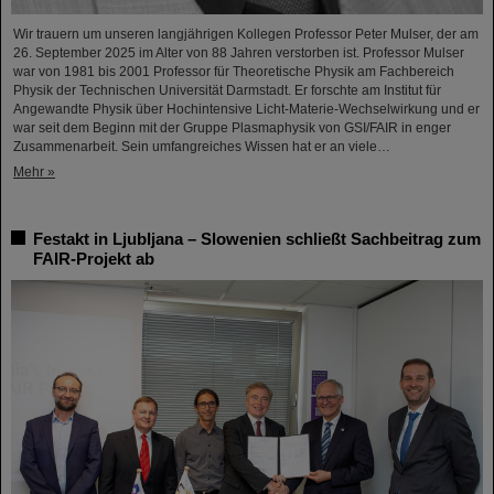
Wir trauern um unseren langjährigen Kollegen Professor Peter Mulser, der am
26. September 2025 im Alter von 88 Jahren verstorben ist. Professor Mulser
war von 1981 bis 2001 Professor für Theoretische Physik am Fachbereich
Physik der Technischen Universität Darmstadt. Er forschte am Institut für
Angewandte Physik über Hochintensive Licht-Materie-Wechselwirkung und er
war seit dem Beginn mit der Gruppe Plasmaphysik von GSI/FAIR in enger
Zusammenarbeit. Sein umfangreiches Wissen hat er an viele…
Mehr »
Festakt in Ljubljana – Slowenien schließt Sachbeitrag zum
FAIR-Projekt ab