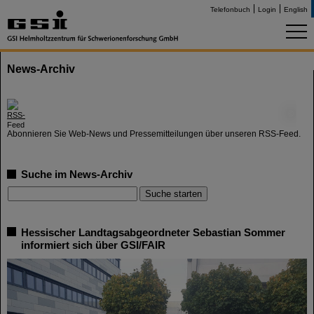
Telefonbuch
Login
English
News-Archiv
©
Abonnieren Sie Web-News und Pressemitteilungen über unseren RSS-Feed.
Suche im News-Archiv
Hessischer Landtagsabgeordneter Sebastian Sommer
informiert sich über GSI/FAIR