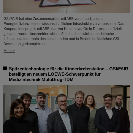
GSI/FAIR hat eine Zusammenarbeit mit ABB vereinbart, um die
Energieeffizienz seiner wissenschaftlichen Infrastruktur zu verbessern. Das
Kooperationsprojekt mit ABB, das vor Kurzem vor Ort in Darmstadt offiziell
gestartet wurde, konzentriert sich auf die hochentwickelte technische
Infrastruktur innerhalb des bestehenden und in Betrieb befindlichen GSI-
Beschleunigerkomplexes.
Mehr »
Spitzentechnologie für die Kinderkrebsstation – GSI/FAIR
beteiligt an neuem LOEWE-Schwerpunkt für
Medizintechnik MultiDrug-TDM