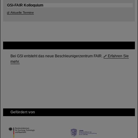
GSI-FAIR Kolloquium
Aktuelle Termine
FAIR
Bei GSI entsteht das neue Beschleunigerzentrum FAIR.
Erfahren Sie
mehr.
Gefördert von
HMWK