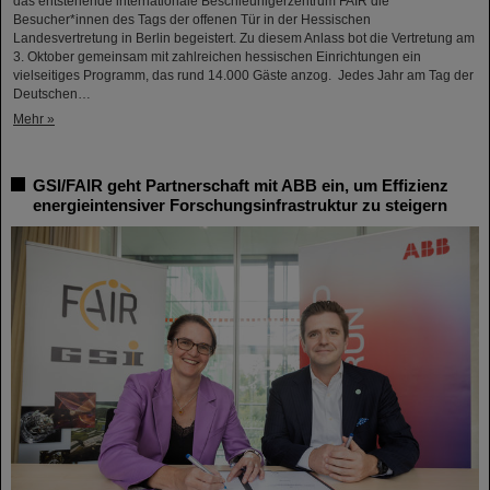
das entstehende internationale Beschleunigerzentrum FAIR die
Besucher*innen des Tags der offenen Tür in der Hessischen
Landesvertretung in Berlin begeistert. Zu diesem Anlass bot die Vertretung am
3. Oktober gemeinsam mit zahlreichen hessischen Einrichtungen ein
vielseitiges Programm, das rund 14.000 Gäste anzog. Jedes Jahr am Tag der
Deutschen…
Mehr »
GSI/FAIR geht Partnerschaft mit ABB ein, um Effizienz
energieintensiver Forschungsinfrastruktur zu steigern