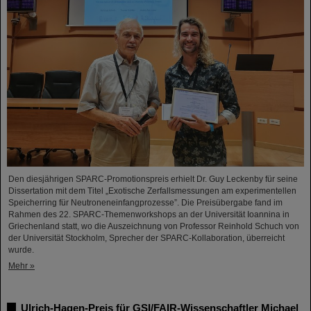
Den diesjährigen SPARC-Promotionspreis erhielt Dr. Guy Leckenby für seine
Dissertation mit dem Titel „Exotische Zerfallsmessungen am experimentellen
Speicherring für Neutroneneinfangprozesse”. Die Preisübergabe fand im
Rahmen des 22. SPARC-Themenworkshops an der Universität Ioannina in
Griechenland statt, wo die Auszeichnung von Professor Reinhold Schuch von
der Universität Stockholm, Sprecher der SPARC-Kollaboration, überreicht
wurde.
Mehr »
Ulrich-Hagen-Preis für GSI/FAIR-Wissenschaftler Michael