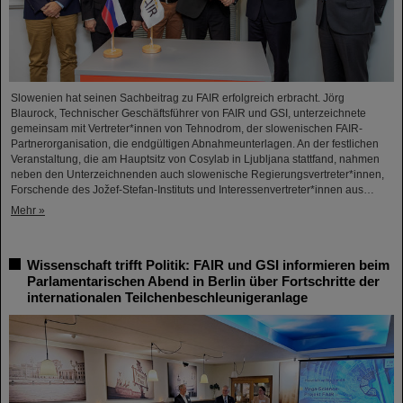
Slowenien hat seinen Sachbeitrag zu FAIR erfolgreich erbracht. Jörg
Blaurock, Technischer Geschäftsführer von FAIR und GSI, unterzeichnete
gemeinsam mit Vertreter*innen von Tehnodrom, der slowenischen FAIR-
Partnerorganisation, die endgültigen Abnahmeunterlagen. An der festlichen
Veranstaltung, die am Hauptsitz von Cosylab in Ljubljana stattfand, nahmen
neben den Unterzeichnenden auch slowenische Regierungsvertreter*innen,
Forschende des Jožef-Stefan-Instituts und Interessenvertreter*innen aus…
Mehr »
Wissenschaft trifft Politik: FAIR und GSI informieren beim
Parlamentarischen Abend in Berlin über Fortschritte der
internationalen Teilchenbeschleunigeranlage