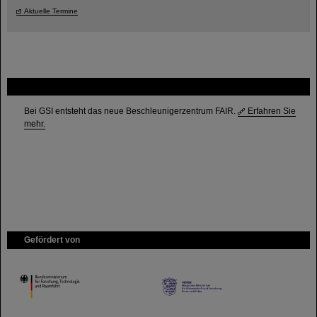
Aktuelle Termine
FAIR
Bei GSI entsteht das neue Beschleunigerzentrum FAIR.
Erfahren Sie
mehr.
Gefördert von
HMWK