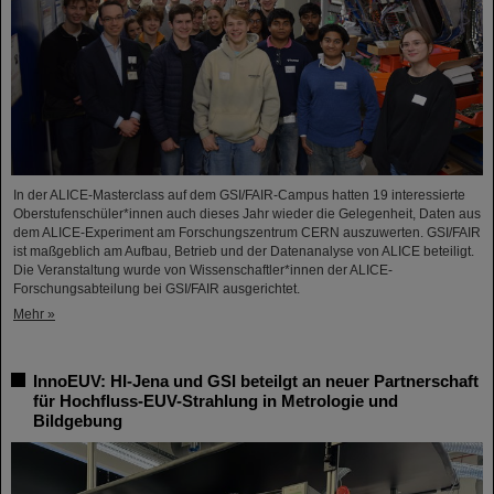
In der ALICE-Masterclass auf dem GSI/FAIR-Campus hatten 19 interessierte
Oberstufenschüler*innen auch dieses Jahr wieder die Gelegenheit, Daten aus
dem ALICE-Experiment am Forschungszentrum CERN auszuwerten. GSI/FAIR
ist maßgeblich am Aufbau, Betrieb und der Datenanalyse von ALICE beteiligt.
Die Veranstaltung wurde von Wissenschaftler*innen der ALICE-
Forschungsabteilung bei GSI/FAIR ausgerichtet.
Mehr »
InnoEUV: HI-Jena und GSI beteilgt an neuer Partnerschaft
für Hochfluss-EUV-Strahlung in Metrologie und
Bildgebung