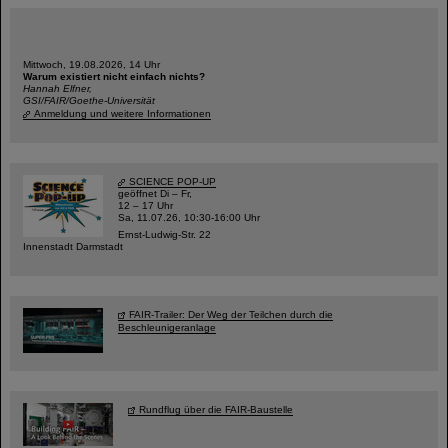
Mittwoch, 19.08.2026, 14 Uhr
Warum existiert nicht einfach nichts?
Hannah Elfner,
GSI/FAIR/Goethe-Universität
Anmeldung und weitere Informationen
SCIENCE POP-UP
geöffnet Di – Fr,
12 – 17 Uhr
Sa, 11.07.26, 10:30-16:00 Uhr
Ernst-Ludwig-Str. 22
Innenstadt Darmstadt
FAIR-Trailer: Der Weg der Teilchen durch die
Beschleunigeranlage
Rundflug über die FAIR-Baustelle