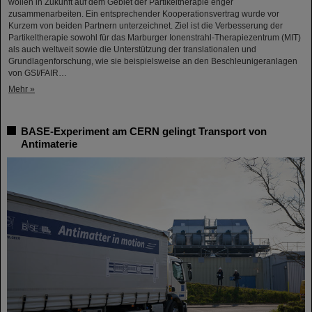
wollen in Zukunft auf dem Gebiet der Partikeltherapie enger
zusammenarbeiten. Ein entsprechender Kooperationsvertrag wurde vor
Kurzem von beiden Partnern unterzeichnet. Ziel ist die Verbesserung der
Partikeltherapie sowohl für das Marburger Ionenstrahl-Therapiezentrum (MIT)
als auch weltweit sowie die Unterstützung der translationalen und
Grundlagenforschung, wie sie beispielsweise an den Beschleunigeranlagen
von GSI/FAIR…
Mehr »
BASE-Experiment am CERN gelingt Transport von
Antimaterie