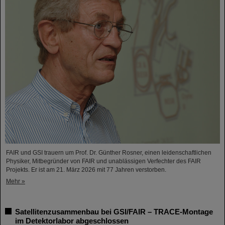
FAIR und GSI trauern um Prof. Dr. Günther Rosner, einen leidenschaftlichen
Physiker, Mitbegründer von FAIR und unablässigen Verfechter des FAIR
Projekts. Er ist am 21. März 2026 mit 77 Jahren verstorben.
Mehr »
Satellitenzusammenbau bei GSI/FAIR – TRACE-Montage
im Detektorlabor abgeschlossen