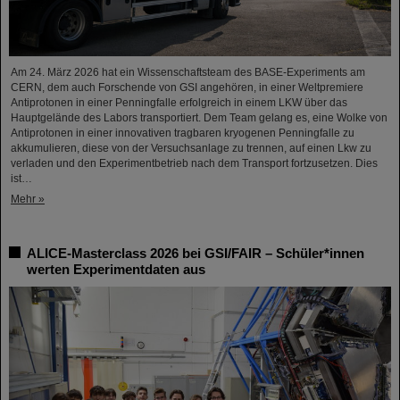
Am 24. März 2026 hat ein Wissenschaftsteam des BASE-Experiments am
CERN, dem auch Forschende von GSI angehören, in einer Weltpremiere
Antiprotonen in einer Penningfalle erfolgreich in einem LKW über das
Hauptgelände des Labors transportiert. Dem Team gelang es, eine Wolke von
Antiprotonen in einer innovativen tragbaren kryogenen Penningfalle zu
akkumulieren, diese von der Versuchsanlage zu trennen, auf einen Lkw zu
verladen und den Experimentbetrieb nach dem Transport fortzusetzen. Dies
ist…
Mehr »
ALICE-Masterclass 2026 bei GSI/FAIR – Schüler*innen
werten Experimentdaten aus