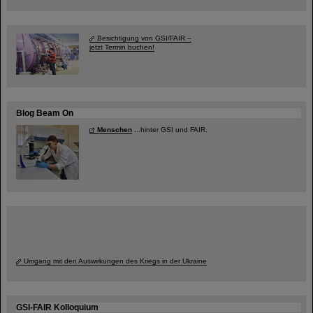
Besichtigung von GSI/FAIR –
jetzt Termin buchen!
Blog Beam On
Menschen
...hinter GSI und FAIR.
Umgang mit den Auswirkungen des Kriegs in der Ukraine
GSI-FAIR Kolloquium