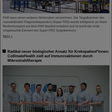
FAIR kann einen weiteren Meilenstein verzeichnen: Die Targetkammer des
supraleitenden Fragmentseparators (Super-FRS) wurde erfolgreich an ihrem
Bestimmungsort auf dem FAIR-Baufeld installiert und ist somit das erste
eingebrachte Element des Super-FRS-Targetbereichs.
Mehr »
Radikal neuer biologischer Ansatz für Krebspatient*innen:
CollimateHealth zielt auf Immunreaktionen durch
Mikrostrahltherapie