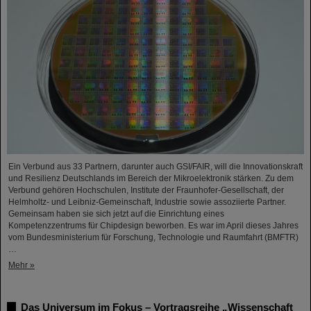
Ein Verbund aus 33 Partnern, darunter auch GSI/FAIR, will die Innovationskraft
und Resilienz Deutschlands im Bereich der Mikroelektronik stärken. Zu dem
Verbund gehören Hochschulen, Institute der Fraunhofer-Gesellschaft, der
Helmholtz- und Leibniz-Gemeinschaft, Industrie sowie assoziierte Partner.
Gemeinsam haben sie sich jetzt auf die Einrichtung eines
Kompetenzzentrums für Chipdesign beworben. Es war im April dieses Jahres
vom Bundesministerium für Forschung, Technologie und Raumfahrt (BMFTR)
…
Mehr »
Das Universum im Fokus – Vortragsreihe „Wissenschaft