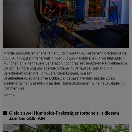
Mithilfe radioaktiver Ionenstrahlen und In-Beam-PET arbeiten Forschende bei
GSI/FAIR in Zusammenarbeit mit der Ludwig-Maximilians-Universität (LMU)
München an einer neuen Generation hochpräziser, adaptiver Partikeltherapie.
Da sich Tumore und umliegende Organe im Verlauf der Behandlung
verschieben oder ihre Form verändern können, müssen
Strahlentherapiepläne oft in Echtzeit angepasst werden, um die Dosis
weiterhin sicher und effektiv an den Tumor abzugeben. Eine neue Studie im
Rahmen des…
Mehr »
Gleich zwei Humboldt-Preisträger forschen in diesem
Jahr bei GSI/FAIR