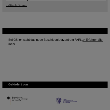
Aktuelle Termine
FAIR
Bei GSI entsteht das neue Beschleunigerzentrum FAIR.
Erfahren Sie
mehr.
Gefördert von
HMWK