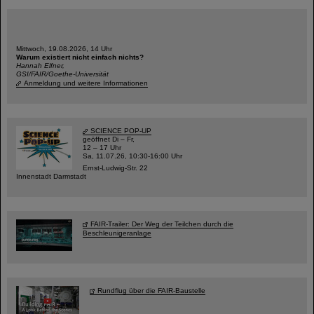
Mittwoch, 19.08.2026, 14 Uhr
Warum existiert nicht einfach nichts?
Hannah Elfner,
GSI/FAIR/Goethe-Universität
Anmeldung und weitere Informationen
SCIENCE POP-UP
geöffnet Di – Fr,
12 – 17 Uhr
Sa, 11.07.26, 10:30-16:00 Uhr
Ernst-Ludwig-Str. 22
Innenstadt Darmstadt
FAIR-Trailer: Der Weg der Teilchen durch die
Beschleunigeranlage
Rundflug über die FAIR-Baustelle