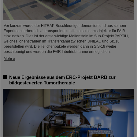
Vor kurzem wurde der HITRAP-Beschleuniger demontiert und aus seinem
Experimentierbereich abtransportiert, um ihn als Interims-Injektor für FAIR
einzusetzen. Dies ist der erste wichtige Meilenstein im Sub-Projekt PARTIH,
welches Ionenstrahlen im Transferkanal zwischen UNILAC und SIS18
bereitstellen wird. Die Teilchenpakete werden dann in SIS-18 weiter
beschleunigt und werden die FAIR Inbetriebnahme ermöglichen.
Mehr »
Neue Ergebnisse aus dem ERC-Projekt BARB zur
bildgesteuerten Tumortherapie