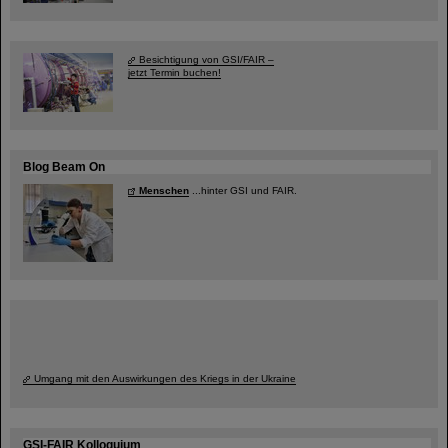
Besichtigung von GSI/FAIR –
jetzt Termin buchen!
Blog Beam On
Menschen
...hinter GSI und FAIR.
Umgang mit den Auswirkungen des Kriegs in der Ukraine
GSI-FAIR Kolloquium