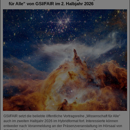
für Alle“ von GSI/FAIR im 2. Halbjahr 2026
GSI/FAIR setzt die beliebte öffentliche Vortragsreihe „Wissenschaft für Alle“
auch im zweiten Halbjahr 2026 im Hybridformat fort. Interessierte können
entweder nach Voranmeldung an der Präsenzveranstaltung im Hörsaal von