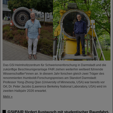
Das GSI Helmholtzzentrum für Schwerionenforschung in Darmstadt und die
zukünftige Beschleunigeranlage FAIR ziehen weiterhin weltweit führende
Wissenschaftler*innen an. In diesem Jahr forschen gleich zwei Träger des
renommierten Humboldt-Forschungspreises am Standort Darmstadt:
Professor Yong-Zhong Qian (University of Minnesota, USA) war bereits vor
Ort, Dr. Peter Jacobs (Lawrence Berkeley National Laboratory, USA) wird im
zweiten Halbjahr 2026 erwartet.
Mehr »
GSI/FAIR fördert Austausch mit studentischer Raumfahrt-