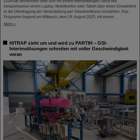
GSI/FAIR teilnehmen oder sich mit einem internetfähigen Gerät wie
beispielsweise einem Laptop, Mobiltelefon oder Tablet über einen Einwahllink
in die Übertragung der Veranstaltung per Videokonferenz einwählen. Das
Programm beginnt am Mittwoch, dem 19. August 2025, mit einem…
Mehr »
HITRAP zieht um und wird zu PARTIH – GSI-
Interimslösungen schreiten mit voller Geschwindigkeit
voran