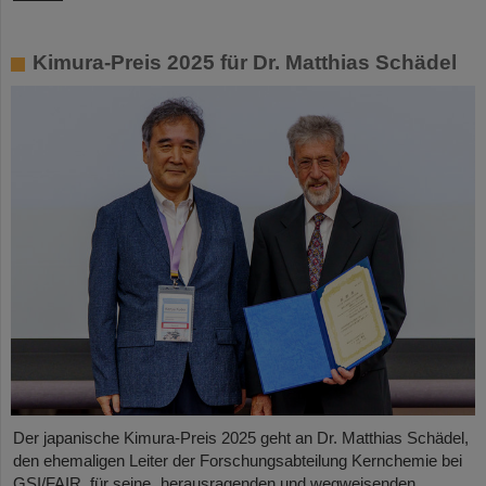
Kimura-Preis 2025 für Dr. Matthias Schädel
Der japanische Kimura-Preis 2025 geht an Dr. Matthias Schädel,
den ehemaligen Leiter der Forschungsabteilung Kernchemie bei
GSI/FAIR, für seine „herausragenden und wegweisenden