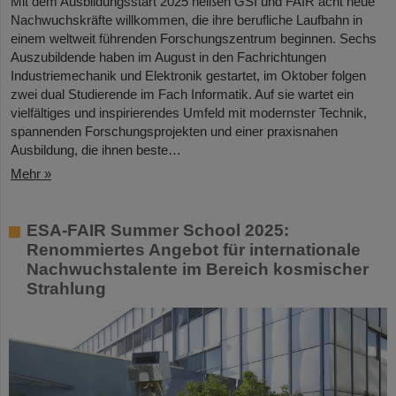
Mit dem Ausbildungsstart 2025 heißen GSI und FAIR acht neue
Nachwuchskräfte willkommen, die ihre berufliche Laufbahn in
einem weltweit führenden Forschungszentrum beginnen. Sechs
Auszubildende haben im August in den Fachrichtungen
Industriemechanik und Elektronik gestartet, im Oktober folgen
zwei dual Studierende im Fach Informatik. Auf sie wartet ein
vielfältiges und inspirierendes Umfeld mit modernster Technik,
spannenden Forschungsprojekten und einer praxisnahen
Ausbildung, die ihnen beste…
Mehr »
ESA-FAIR Summer School 2025:
Renommiertes Angebot für internationale
Nachwuchstalente im Bereich kosmischer
Strahlung