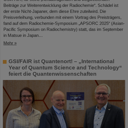
Beiträge zur Weiterentwicklung der Radiochemie“. Schädel ist
der erste Nicht-Japaner, dem diese Ehre zuteilwird. Die
Preisverleihung, verbunden mit einem Vortrag des Preisträgers,
fand auf dem Radiochemie-Symposium „APSORC 2025“ (Asian-
Pacific Symposium on Radiochemistry) statt, das im September
in Matsue in Japan…
Mehr »
GSI/FAIR ist Quantenort! – „International
Year of Quantum Science and Technology“
feiert die Quantenwissenschaften