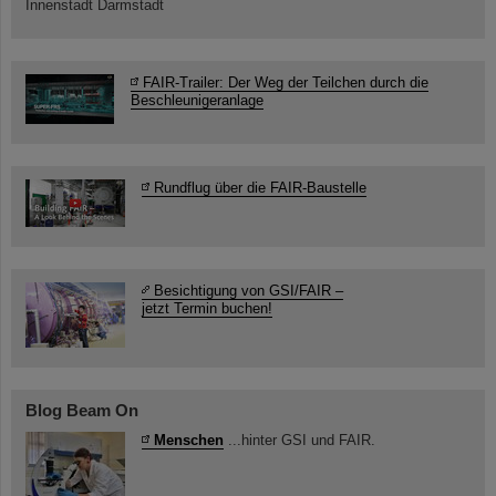
Innenstadt Darmstadt
FAIR-Trailer: Der Weg der Teilchen durch die
Beschleunigeranlage
Rundflug über die FAIR-Baustelle
Besichtigung von GSI/FAIR –
jetzt Termin buchen!
Blog Beam On
Menschen
...hinter GSI und FAIR.