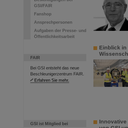
GSI/FAIR
Fanshop
Ansprechpersonen
Aufgaben der Presse- und
Öffentlichkeitsarbeit
Einblick i
Wissensch
FAIR
Bei GSI entsteht das neue
Beschleunigerzentrum FAIR.
Erfahren Sie mehr.
Innovative
GSI ist Mitglied bei
von GSI u