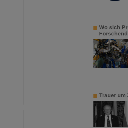
Wo sich P
Forschende
Trauer um 