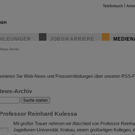
Telefonbuch
Anre
HLEUNIGER
JOBS/KARRIERE
MEDIEN
News-Archiv
insta
nnieren Sie Web-News und Pressemitteilungen über unseren RSS-F
News-Archiv
Professor Reinhard Kulessa
Mit großer Trauer nehmen wir Abschied von Professor Reinha
Jagiellonen-Universität, Krakau, einem großartigen Kollegen, 