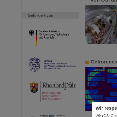
Gefördert von
Gefrorenes
Wir respe
Wir (GSI Gmb