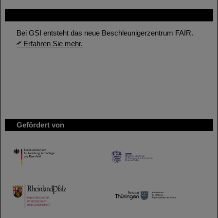
FAIR
Bei GSI entsteht das neue Beschleunigerzentrum FAIR.
Erfahren Sie mehr.
Gefördert von
HMWK
TMWWDG