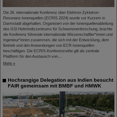
Die 26. internationale Konferenz über Elektron-Zyklotron-
Resonanz-Ionenquellen (ECRIS 2024) wurde vor Kurzem in
Darmstadt abgehalten. Organisiert von der Ionenquellenabteilung
des GSI Helmholtzzentrums für Schwerionenforschung, brachte
die Konferenz führende internationale Wissenschaftler*innen und
Ingenieur*innen zusammen, die sich mit der Entwicklung, dem
Betrieb und den Anwendungen von ECR-Ionenquellen
beschäftigen. Die ECRIS-Konferenzreihe gilt als zentrale
Plattform für den Austausch von…
Mehr »
Hochrangige Delegation aus Indien besucht
FAIR gemeinsam mit BMBF und HMWK