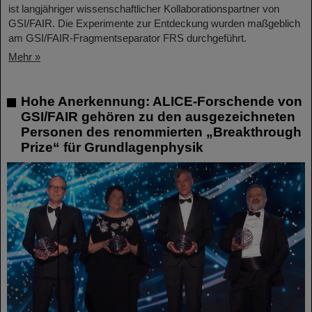
ist langjähriger wissenschaftlicher Kollaborationspartner von
GSI/FAIR. Die Experimente zur Entdeckung wurden maßgeblich
am GSI/FAIR-Fragmentseparator FRS durchgeführt.
Mehr »
Hohe Anerkennung: ALICE-Forschende von
GSI/FAIR gehören zu den ausgezeichneten
Personen des renommierten „Breakthrough
Prize“ für Grundlagenphysik