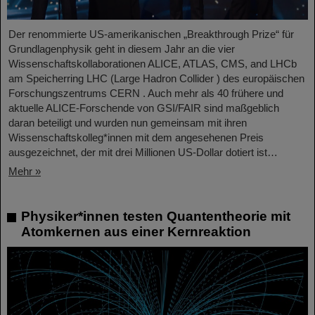
Der renommierte US-amerikanischen „Breakthrough Prize“ für
Grundlagenphysik geht in diesem Jahr an die vier
Wissenschaftskollaborationen ALICE, ATLAS, CMS, and LHCb
am Speicherring LHC (Large Hadron Collider ) des europäischen
Forschungszentrums CERN . Auch mehr als 40 frühere und
aktuelle ALICE-Forschende von GSI/FAIR sind maßgeblich
daran beteiligt und wurden nun gemeinsam mit ihren
Wissenschaftskolleg*innen mit dem angesehenen Preis
ausgezeichnet, der mit drei Millionen US-Dollar dotiert ist…
Mehr »
Physiker*innen testen Quantentheorie mit
Atomkernen aus einer Kernreaktion