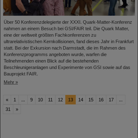
Über 50 Konferenzdelegierte der XXXI. Quark-Matter-Konferenz
nahmen an einem Besuch bei GSI/FAIR teil. Die Quark Matter,
eine der weltweit größten Fachkonferenzen zu
ultrarelativistischen Kernkollisionen, fand dieses Jahr in Frankfurt
statt. Bei der Exkursion nach Darmstadt, die im Rahmen des
Konferenzprogramms angeboten wurde, warfen die
Teilnehmenden einen Blick auf die bestehenden
Beschleunigeranlagen und Experimente von GSI sowie auf das
Bauprojekt FAIR.
Mehr »
«
1
...
9
10
11
12
13
14
15
16
17
...
31
»