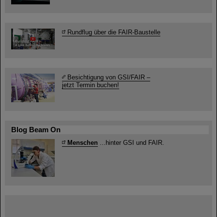
Rundflug über die FAIR-Baustelle
Besichtigung von GSI/FAIR –
jetzt Termin buchen!
Blog Beam On
Menschen
...hinter GSI und FAIR.