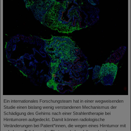
Ein internationales Forschungsteam hat in einer wegweisenden
Studie einen bislang wenig verstandenen Mechanismus der
Schädigung des Gehirns nach einer Strahlentherapie bei
Hirntumoren aufgedeckt. Damit können radiologische
Veränderungen bei Patient*innen, die wegen eines Hirntumor mit