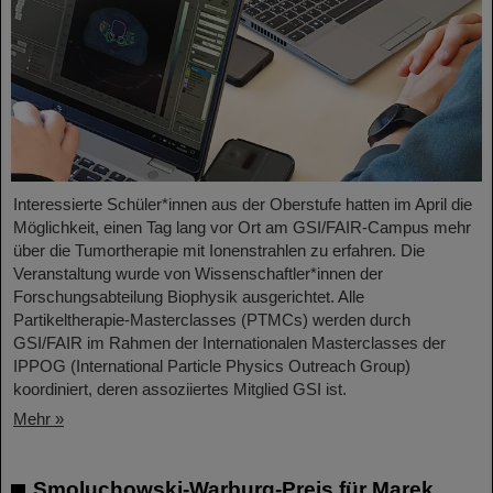
Interessierte Schüler*innen aus der Oberstufe hatten im April die
Möglichkeit, einen Tag lang vor Ort am GSI/FAIR-Campus mehr
über die Tumortherapie mit Ionenstrahlen zu erfahren. Die
Veranstaltung wurde von Wissenschaftler*innen der
Forschungsabteilung Biophysik ausgerichtet. Alle
Partikeltherapie-Masterclasses (PTMCs) werden durch
GSI/FAIR im Rahmen der Internationalen Masterclasses der
IPPOG (International Particle Physics Outreach Group)
koordiniert, deren assoziiertes Mitglied GSI ist.
Mehr »
Smoluchowski-Warburg-Preis für Marek