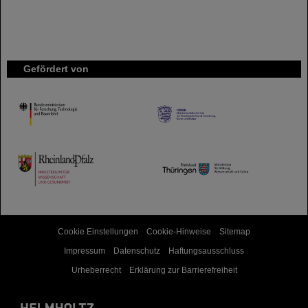
Gefördert von
HMWK
TMWWDG
Cookie Einstellungen
Cookie-Hinweise
Sitemap
Impressum
Datenschutz
Haftungsausschluss
Urheberrecht
Erklärung zur Barrierefreiheit