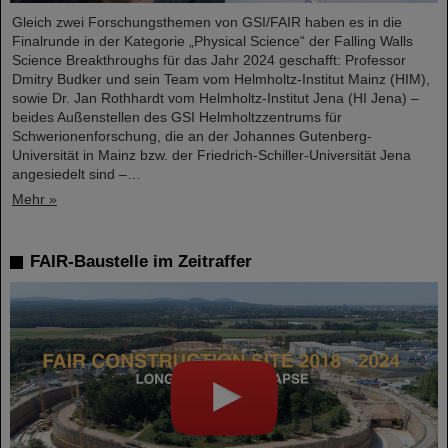
Gleich zwei Forschungsthemen von GSI/FAIR haben es in die
Finalrunde in der Kategorie „Physical Science“ der Falling Walls
Science Breakthroughs für das Jahr 2024 geschafft: Professor
Dmitry Budker und sein Team vom Helmholtz-Institut Mainz (HIM),
sowie Dr. Jan Rothhardt vom Helmholtz-Institut Jena (HI Jena) –
beides Außenstellen des GSI Helmholtzzentrums für
Schwerionenforschung, die an der Johannes Gutenberg-
Universität in Mainz bzw. der Friedrich-Schiller-Universität Jena
angesiedelt sind –…
Mehr »
FAIR-Baustelle im Zeitraffer