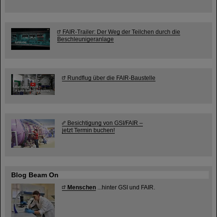
FAIR-Trailer: Der Weg der Teilchen durch die
Beschleunigeranlage
Rundflug über die FAIR-Baustelle
Besichtigung von GSI/FAIR –
jetzt Termin buchen!
Blog Beam On
Menschen
...hinter GSI und FAIR.