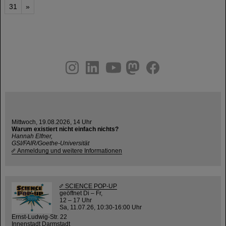
31
»
instagram
linkedin
youtube
helmholtz.social
facebook
Mittwoch, 19.08.2026, 14 Uhr
Warum existiert nicht einfach nichts?
Hannah Elfner,
GSI/FAIR/Goethe-Universität
Anmeldung und weitere Informationen
SCIENCE POP-UP
geöffnet Di – Fr,
12 – 17 Uhr
Sa, 11.07.26, 10:30-16:00 Uhr
Ernst-Ludwig-Str. 22
Innenstadt Darmstadt