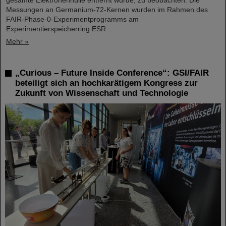
gesamte Elektronenhülle entfernt wurde, zu beobachten. Die
Messungen an Germanium-72-Kernen wurden im Rahmen des
FAIR-Phase-0-Experimentprogramms am
Experimentierspeicherring ESR…
Mehr »
„Curious – Future Inside Conference“: GSI/FAIR
beteiligt sich an hochkarätigem Kongress zur
Zukunft von Wissenschaft und Technologie