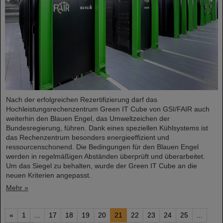
Nach der erfolgreichen Rezertifizierung darf das
Hochleistungsrechenzentrum Green IT Cube von GSI/FAIR auch
weiterhin den Blauen Engel, das Umweltzeichen der
Bundesregierung, führen. Dank eines speziellen Kühlsystems ist
das Rechenzentrum besonders energieeffizient und
ressourcenschonend. Die Bedingungen für den Blauen Engel
werden in regelmäßigen Abständen überprüft und überarbeitet.
Um das Siegel zu behalten, wurde der Green IT Cube an die
neuen Kriterien angepasst.
Mehr »
«
1
...
17
18
19
20
21
22
23
24
25
...