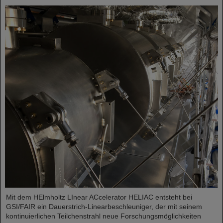
Mit dem HElmholtz LInear ACcelerator HELIAC entsteht bei
GSI/FAIR ein Dauerstrich-Linearbeschleuniger, der mit seinem
kontinuierlichen Teilchenstrahl neue Forschungsmöglichkeiten