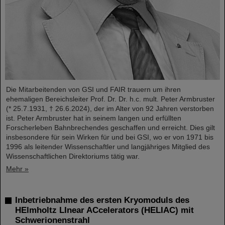
Die Mitarbeitenden von GSI und FAIR trauern um ihren
ehemaligen Bereichsleiter Prof. Dr. Dr. h.c. mult. Peter Armbruster
(* 25.7.1931, † 26.6.2024), der im Alter von 92 Jahren verstorben
ist. Peter Armbruster hat in seinem langen und erfüllten
Forscherleben Bahnbrechendes geschaffen und erreicht. Dies gilt
insbesondere für sein Wirken für und bei GSI, wo er von 1971 bis
1996 als leitender Wissenschaftler und langjähriges Mitglied des
Wissenschaftlichen Direktoriums tätig war.
Mehr »
Inbetriebnahme des ersten Kryomoduls des
HElmholtz LInear ACcelerators (HELIAC) mit
Schwerionenstrahl