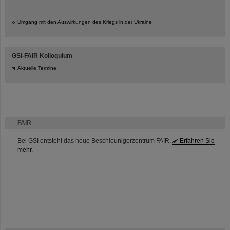
Umgang mit den Auswirkungen des Kriegs in der Ukraine
GSI-FAIR Kolloquium
Aktuelle Termine
FAIR
Bei GSI entsteht das neue Beschleunigerzentrum FAIR.
Erfahren Sie
mehr.