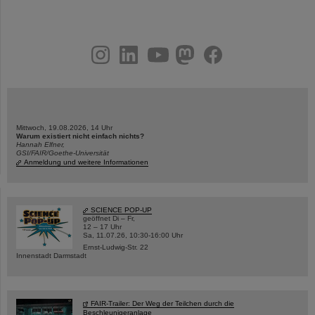
instagram
linkedin
youtube
helmholtz.social
facebook
Mittwoch, 19.08.2026, 14 Uhr
Warum existiert nicht einfach nichts?
Hannah Elfner,
GSI/FAIR/Goethe-Universität
Anmeldung und weitere Informationen
SCIENCE POP-UP
geöffnet Di – Fr,
12 – 17 Uhr
Sa, 11.07.26, 10:30-16:00 Uhr
Ernst-Ludwig-Str. 22
Innenstadt Darmstadt
FAIR-Trailer: Der Weg der Teilchen durch die
Beschleunigeranlage