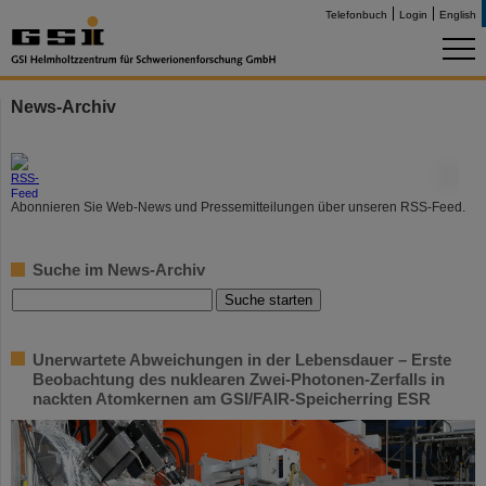
Telefonbuch
Login
English
News-Archiv
©
Abonnieren Sie Web-News und Pressemitteilungen über unseren RSS-Feed.
Suche im News-Archiv
Unerwartete Abweichungen in der Lebensdauer – Erste
Beobachtung des nuklearen Zwei-Photonen-Zerfalls in
nackten Atomkernen am GSI/FAIR-Speicherring ESR