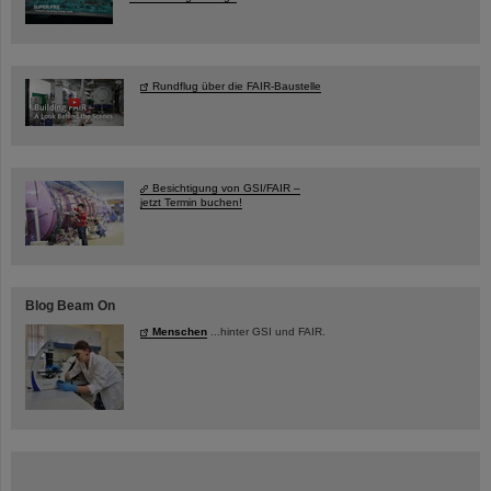
Rundflug über die FAIR-Baustelle
Besichtigung von GSI/FAIR –
jetzt Termin buchen!
Blog Beam On
Menschen
...hinter GSI und FAIR.