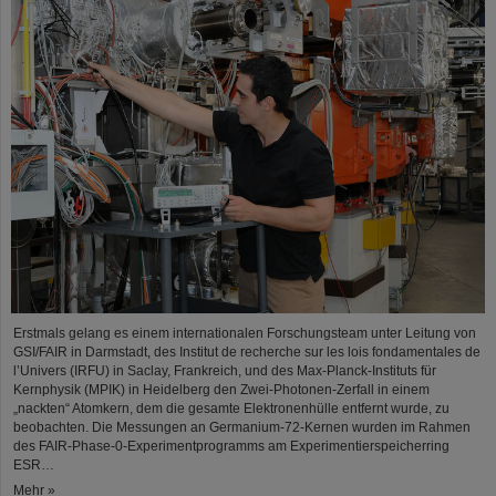
Erstmals gelang es einem internationalen Forschungsteam unter Leitung von
GSI/FAIR in Darmstadt, des Institut de recherche sur les lois fondamentales de
l’Univers (IRFU) in Saclay, Frankreich, und des Max-Planck-Instituts für
Kernphysik (MPIK) in Heidelberg den Zwei-Photonen-Zerfall in einem
„nackten“ Atomkern, dem die gesamte Elektronenhülle entfernt wurde, zu
beobachten. Die Messungen an Germanium-72-Kernen wurden im Rahmen
des FAIR-Phase-0-Experimentprogramms am Experimentierspeicherring
ESR…
Mehr »