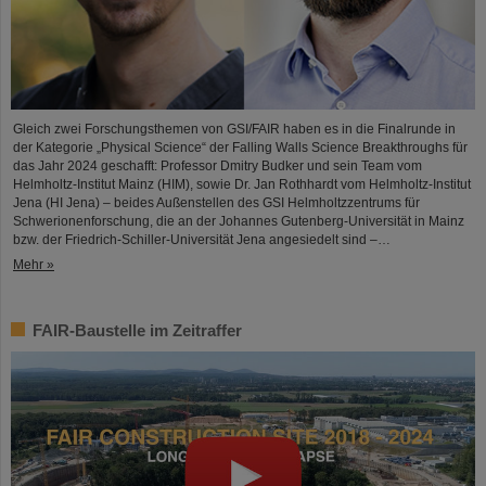
Gleich zwei Forschungsthemen von GSI/FAIR haben es in die Finalrunde in
der Kategorie „Physical Science“ der Falling Walls Science Breakthroughs für
das Jahr 2024 geschafft: Professor Dmitry Budker und sein Team vom
Helmholtz-Institut Mainz (HIM), sowie Dr. Jan Rothhardt vom Helmholtz-Institut
Jena (HI Jena) – beides Außenstellen des GSI Helmholtzzentrums für
Schwerionenforschung, die an der Johannes Gutenberg-Universität in Mainz
bzw. der Friedrich-Schiller-Universität Jena angesiedelt sind –…
Mehr »
FAIR-Baustelle im Zeitraffer