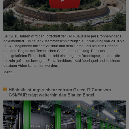
Seit 2018 Jahren wird der Fortschritt der FAIR-Baustelle per Drohnenvideos
dokumentiert. Ein neuer Zusammenschnitt zeigt die Entwicklung von 2018 bis
2024 – beginnend mit dem Aushub und dem Tiefbau bis hin zum Hochbau
und dem Beginn der Technischen Gebäudeausrüstung. Dank der
preisgekrönten Filmtechnik entsteht ein Longterm Dronelapse, bei dem die
einzeln gefilmten bewegten Zeitraffervideos exakt überlagert und zu einem
einzigen Video kombiniert werden.
Mehr »
Höchstleistungsrechenzentrum Green IT Cube von
GSI/FAIR trägt weiterhin den Blauen Engel