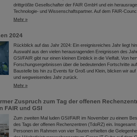
drittgrößte Gesellschafter der FAIR GmbH und ein herausrage
Technologie- und Wissenschaftspartner. Auf dem FAIR-Counc
Mehr »
nen 2024
Rückblick auf das Jahr 2024: Ein ereignisreiches Jahr liegt hi
Auswahl aus den vielen herausragenden Ereignissen des Jah
GSI/FAIR gibt nur einen kleinen Einblick in die Vielfalt. Von h
Forschungsergebnissen über die bedeutenden Fortschritte auf
Baustelle bis hin zu Events für Groß und Klein, blicken wir auf 
und wegweisendes Jahr zurück.
Mehr »
rmer Zuspruch zum Tag der offenen Rechenzent
n FAIR und GSI
Zum zweiten Mal luden GSI/FAIR im November zu einem B
des Tags der offenen Rechenzentren (TdoRZ) ein. Insgesamt 6
Personen im Rahmen von vier Touren erhielten die Gelegenheit