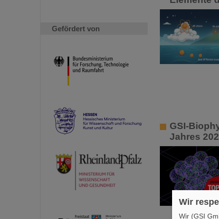
Gefördert von
GSI-Biophy
Jahres 202
Wir respe
Wir (GSI Gmb