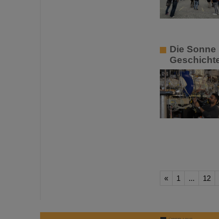
Die Sonne 
Geschichte
«
1
...
12