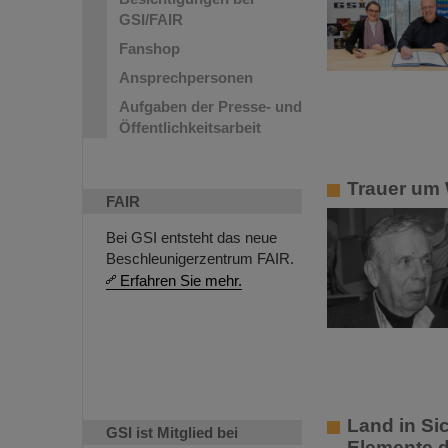
GSI/FAIR
Fanshop
Ansprechpersonen
Aufgaben der Presse- und
Öffentlichkeitsarbeit
Trauer um 
FAIR
Bei GSI entsteht das neue
Beschleunigerzentrum FAIR.
Erfahren Sie mehr.
Land in Sic
GSI ist Mitglied bei
Elemente d