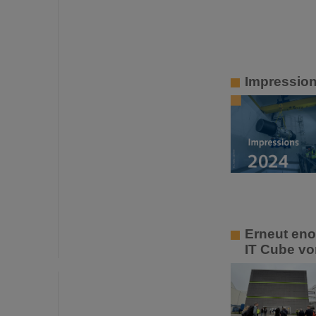
Impressio
Erneut eno
IT Cube vo