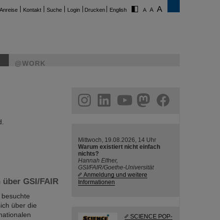
Anreise
Kontakt
Suche
Login
Drucken
English
@WORK
ram
linkedin
youtube
helmholtz.social
facebook
d.
Mittwoch, 19.08.2026, 14 Uhr
Warum existiert nicht einfach
nichts?
Hannah Elfner,
GSI/FAIR/Goethe-Universität
Anmeldung und weitere
 über GSI/FAIR
Informationen
 besuchte
ich über die
rnationalen
SCIENCE POP-