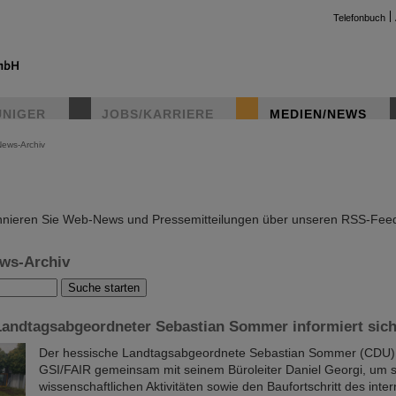
Telefonbuch
UNIGER
JOBS/KARRIERE
MEDIEN/NEWS
News-Archiv
instag
nieren Sie Web-News und Pressemitteilungen über unseren RSS-Fee
ws-Archiv
Landtagsabgeordneter Sebastian Sommer informiert sich
Der hessische Landtagsabgeordnete Sebastian Sommer (CDU)
GSI/FAIR gemeinsam mit seinem Büroleiter Daniel Georgi, um s
wissenschaftlichen Aktivitäten sowie den Baufortschritt des inte