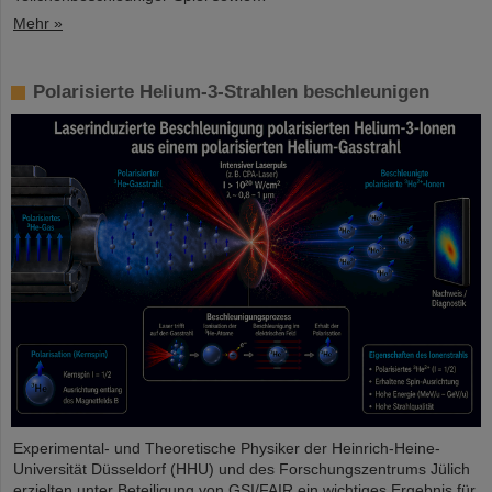
Mehr »
Polarisierte Helium-3-Strahlen beschleunigen
Experimental- und Theoretische Physiker der Heinrich-Heine-
Universität Düsseldorf (HHU) und des Forschungszentrums Jülich
erzielten unter Beteiligung von GSI/FAIR ein wichtiges Ergebnis für