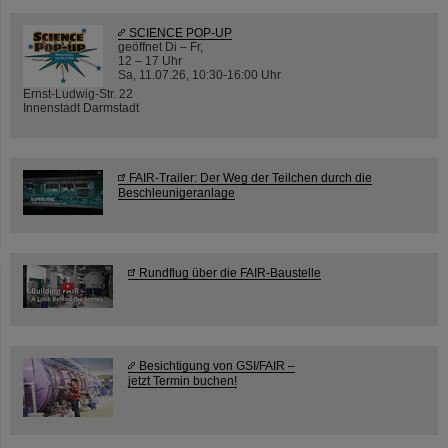
SCIENCE POP-UP
geöffnet Di – Fr,
12 – 17 Uhr
Sa, 11.07.26, 10:30-16:00 Uhr
Ernst-Ludwig-Str. 22
Innenstadt Darmstadt
FAIR-Trailer: Der Weg der Teilchen durch die
Beschleunigeranlage
Rundflug über die FAIR-Baustelle
Besichtigung von GSI/FAIR –
jetzt Termin buchen!