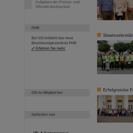
Aufgaben der Presse- und
Öffentlichkeitsarbeit
FAIR
Staatssekretä
Bei GSI entsteht das neue
Beschleunigerzentrum FAIR.
Erfahren Sie mehr.
Erfolgreiche 
GSI ist Mitglied bei
Gefördert von