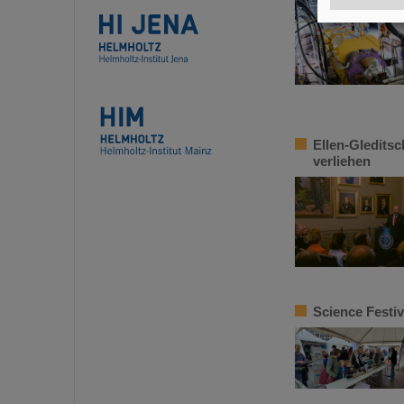
Ellen-Gledits
verliehen
Science Festiv