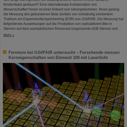
Kinderstube gedauert? Eine internationale Kollaboration von
Wissenschaftler*innen ist einer Antwort nun nähergekommen. Ihnen gelang
die Messung des gebundenen Beta-Zerfalls von vollständig ionisiertem
Thallium am Experimentierspeicherring (ESR) von GSI/FAIR. Die Messung hat
tiefgreifende Auswirkungen auf die Produktion von radioaktivem Blei in
Sternen auf dem asymptotischen Riesenast (sogenannte AGB-Sterne) und ...
Mehr »
Fermium bei GSI/FAIR untersucht – Forschende messen
Kerneigenschaften von Element 100 mit Laserlicht