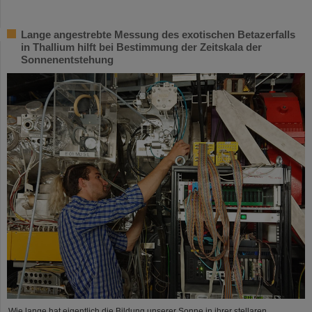
Lange angestrebte Messung des exotischen Betazerfalls
in Thallium hilft bei Bestimmung der Zeitskala der
Sonnenentstehung
Wie lange hat eigentlich die Bildung unserer Sonne in ihrer stellaren