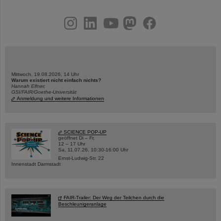
instagram
linkedin
youtube
helmholtz.social
facebook
Mittwoch, 19.08.2026, 14 Uhr
Warum existiert nicht einfach nichts?
Hannah Elfner,
GSI/FAIR/Goethe-Universität
Anmeldung und weitere Informationen
SCIENCE POP-UP
geöffnet Di – Fr,
12 – 17 Uhr
Sa, 11.07.26, 10:30-16:00 Uhr
Ernst-Ludwig-Str. 22
Innenstadt Darmstadt
FAIR-Trailer: Der Weg der Teilchen durch die
Beschleunigeranlage