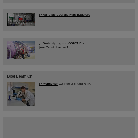
Rundflug über die FAIR-Baustelle
Besichtigung von GSI/FAIR –
jetzt Termin buchen!
Blog Beam On
Menschen
...hinter GSI und FAIR.