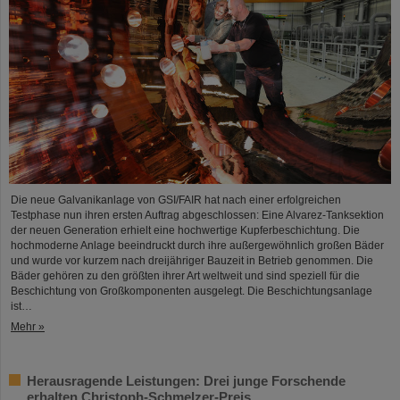
Die neue Galvanikanlage von GSI/FAIR hat nach einer erfolgreichen
Testphase nun ihren ersten Auftrag abgeschlossen: Eine Alvarez-Tanksektion
der neuen Generation erhielt eine hochwertige Kupferbeschichtung. Die
hochmoderne Anlage beeindruckt durch ihre außergewöhnlich großen Bäder
und wurde vor kurzem nach dreijähriger Bauzeit in Betrieb genommen. Die
Bäder gehören zu den größten ihrer Art weltweit und sind speziell für die
Beschichtung von Großkomponenten ausgelegt. Die Beschichtungsanlage
ist…
Mehr »
Herausragende Leistungen: Drei junge Forschende
erhalten Christoph-Schmelzer-Preis