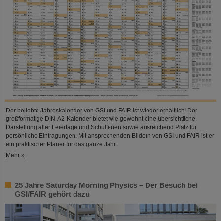
Der beliebte Jahreskalender von GSI und FAIR ist wieder erhältlich! Der
großformatige DIN-A2-Kalender bietet wie gewohnt eine übersichtliche
Darstellung aller Feiertage und Schulferien sowie ausreichend Platz für
persönliche Eintragungen. Mit ansprechenden Bildern von GSI und FAIR ist er
ein praktischer Planer für das ganze Jahr.
Mehr »
25 Jahre Saturday Morning Physics – Der Besuch bei
GSI/FAIR gehört dazu