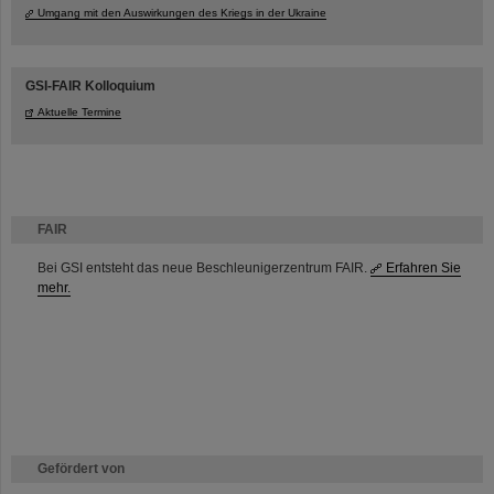
Umgang mit den Auswirkungen des Kriegs in der Ukraine
GSI-FAIR Kolloquium
Aktuelle Termine
FAIR
Bei GSI entsteht das neue Beschleunigerzentrum FAIR.
Erfahren Sie
mehr.
Gefördert von