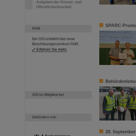
Aufgaben der Presse- und
Öffentlichkeitsarbeit
SPARC-Promoti
FAIR
Bei GSI entsteht das neue
Beschleunigerzentrum FAIR.
Erfahren Sie mehr.
Behördenleitu
GSI ist Mitglied bei
Gefördert von
28. September 