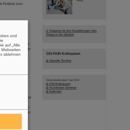
FAIR.
e Festival zum
Umgang mit den Auswirkungen des
Kriegs in der Ukraine
okies und
g bei GSI/FAIR
die
urde in diesem Jahr
e auf „Alle
egenheit, bei einer
n Webseiten
GSI-FAIR Kolloquium
es ablehnen
mholtzzentrum für
rum FAIR, das
Aktuelle Termine
 werden die „Tage
Veranstaltungen bei GSI:
GSI-Kolloquium
Accelerator Seminar
Kalender
ssenschaftsfestival
 große
ragsprogramm. Auch
haltung rund um die
tadt entsteht.