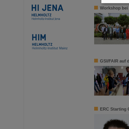
Workshop bei 
GSI/FAIR auf 
ERC Starting 