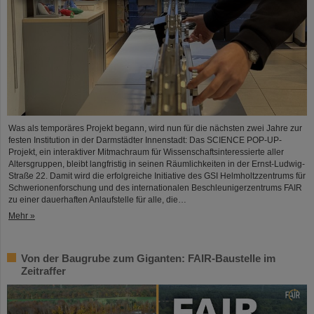
Was als temporäres Projekt begann, wird nun für die nächsten zwei Jahre zur
festen Institution in der Darmstädter Innenstadt: Das SCIENCE POP-UP-
Projekt, ein interaktiver Mitmachraum für Wissenschaftsinteressierte aller
Altersgruppen, bleibt langfristig in seinen Räumlichkeiten in der Ernst-Ludwig-
Straße 22. Damit wird die erfolgreiche Initiative des GSI Helmholtzzentrums für
Schwerionenforschung und des internationalen Beschleunigerzentrums FAIR
zu einer dauerhaften Anlaufstelle für alle, die…
Mehr »
Von der Baugrube zum Giganten: FAIR-Baustelle im
Zeitraffer