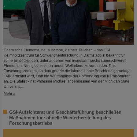
Chemische Elemente, neue Isotope, kleinste Teilchen – das GSI
Helmholtzzentrum für Schwerionenforschung in Darmstadt ist bekannt für
seine Entdeckungen, unter anderem von insgesamt sechs superschweren
Elementen. Nun gibt es einen neuen Weltrekord zu vermelden: Das
Forschungszentrum, an dem gerade die internationale Beschleunigeranlage
FAIR errichtet wird, führt die Weltrangliste der Entdeckung von Kernisomeren
an. Die Statistik hat Professor Michael Thoennessen von der Michigan State
University,…
Mehr »
GSI-Aufsichtsrat und Geschäftsführung beschließen
Maßnahmen für schnelle Wiederherstellung des
Forschungsbetriebs