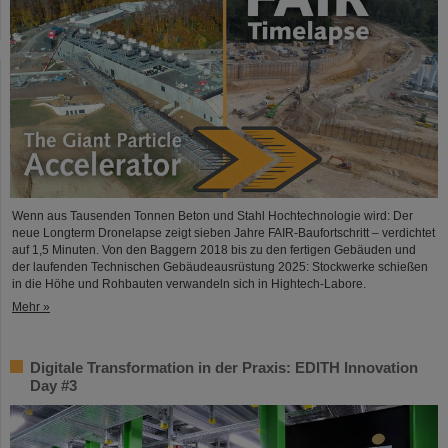
Wenn aus Tausenden Tonnen Beton und Stahl Hochtechnologie wird: Der
neue Longterm Dronelapse zeigt sieben Jahre FAIR-Baufortschritt – verdichtet
auf 1,5 Minuten. Von den Baggern 2018 bis zu den fertigen Gebäuden und
der laufenden Technischen Gebäudeausrüstung 2025: Stockwerke schießen
in die Höhe und Rohbauten verwandeln sich in Hightech-Labore.​
Mehr »
Digitale Transformation in der Praxis: EDITH Innovation
Day #3