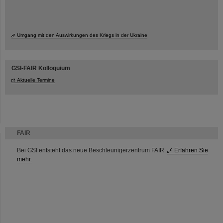
Umgang mit den Auswirkungen des Kriegs in der Ukraine
GSI-FAIR Kolloquium
Aktuelle Termine
FAIR
Bei GSI entsteht das neue Beschleunigerzentrum FAIR.
Erfahren Sie
mehr.