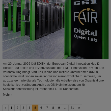
Am 20. Januar 2026 lädt EDITH, der European Digital Innovation Hub für
Hessen, zur dritten und letzten Ausgabe des EDITH Innovation Day ein. Die
Veranstaltung bringt Start-ups, kleine und mittlere Unternehmen (KMU),
öffentliche Institutionen sowie Innovationsverantwortliche zusammen, um
aufzuzeigen, wie digitale Technologien die Arbeitsweise von Organisationen
heute konkret verändern. Auch das GSI Helmholtzzentrum für
Schwerionenforschung ist Partner im EDITH-Konsortium.
Mehr »
«
1
2
3
4
5
6
7
8
9
...
31
»