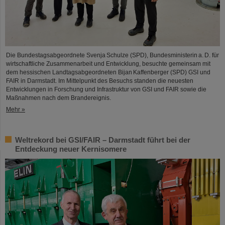
Die Bundestagsabgeordnete Svenja Schulze (SPD), Bundesministerin a. D. für
wirtschaftliche Zusammenarbeit und Entwicklung, besuchte gemeinsam mit
dem hessischen Landtagsabgeordneten Bijan Kaffenberger (SPD) GSI und
FAIR in Darmstadt. Im Mittelpunkt des Besuchs standen die neuesten
Entwicklungen in Forschung und Infrastruktur von GSI und FAIR sowie die
Maßnahmen nach dem Brandereignis.
Mehr »
Weltrekord bei GSI/FAIR – Darmstadt führt bei der
Entdeckung neuer Kernisomere