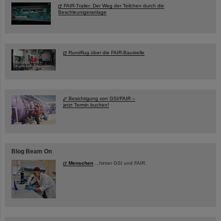
FAIR-Trailer: Der Weg der Teilchen durch die
Beschleunigeranlage
Rundflug über die FAIR-Baustelle
Besichtigung von GSI/FAIR –
jetzt Termin buchen!
Blog Beam On
Menschen
...hinter GSI und FAIR.