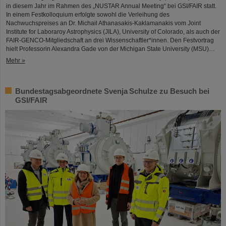
in diesem Jahr im Rahmen des „NUSTAR Annual Meeting“ bei GSI/FAIR statt.
In einem Festkolloquium erfolgte sowohl die Verleihung des
Nachwuchspreises an Dr. Michail Athanasakis-Kaklamanakis vom Joint
Institute for Laboraroy Astrophysics (JILA), University of Colorado, als auch der
FAIR-GENCO-Mitgliedschaft an drei Wissenschaftler*innen. Den Festvortrag
hielt Professorin Alexandra Gade von der Michigan State University (MSU)…
Mehr »
Bundestagsabgeordnete Svenja Schulze zu Besuch bei
GSI/FAIR