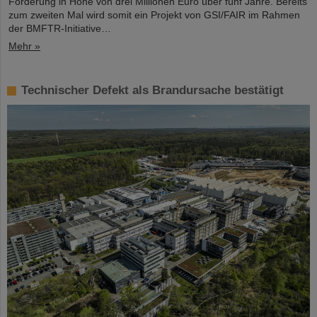
Förderung in Höhe von drei Millionen Euro über fünf Jahre. Bereits
zum zweiten Mal wird somit ein Projekt von GSI/FAIR im Rahmen
der BMFTR-Initiative…
Mehr »
Technischer Defekt als Brandursache bestätigt