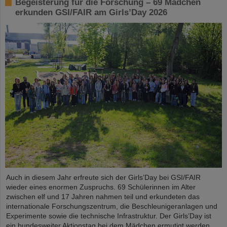
Begeisterung für die Forschung – 69 Mädchen
erkunden GSI/FAIR am Girls’Day 2026
Auch in diesem Jahr erfreute sich der Girls’Day bei GSI/FAIR
wieder eines enormen Zuspruchs. 69 Schülerinnen im Alter
zwischen elf und 17 Jahren nahmen teil und erkundeten das
internationale Forschungszentrum, die Beschleunigeranlagen und
Experimente sowie die technische Infrastruktur. Der Girls’Day ist
ein bundesweiter Aktionstag bei dem Mädchen ermutigt werden,