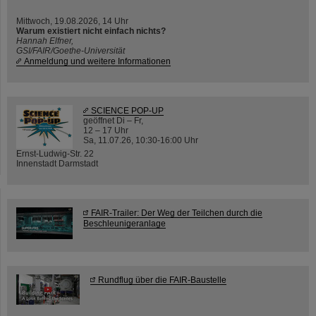
Mittwoch, 19.08.2026, 14 Uhr
Warum existiert nicht einfach nichts?
Hannah Elfner,
GSI/FAIR/Goethe-Universität
Anmeldung und weitere Informationen
SCIENCE POP-UP
geöffnet Di – Fr,
12 – 17 Uhr
Sa, 11.07.26, 10:30-16:00 Uhr
Ernst-Ludwig-Str. 22
Innenstadt Darmstadt
FAIR-Trailer: Der Weg der Teilchen durch die
Beschleunigeranlage
Rundflug über die FAIR-Baustelle