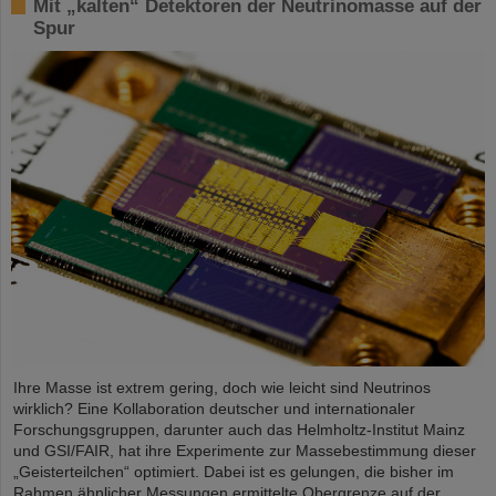
Mit „kalten“ Detektoren der Neutrinomasse auf der
Spur
Ihre Masse ist extrem gering, doch wie leicht sind Neutrinos
wirklich? Eine Kollaboration deutscher und internationaler
Forschungsgruppen, darunter auch das Helmholtz-Institut Mainz
und GSI/FAIR, hat ihre Experimente zur Massebestimmung dieser
„Geisterteilchen“ optimiert. Dabei ist es gelungen, die bisher im
Rahmen ähnlicher Messungen ermittelte Obergrenze auf der