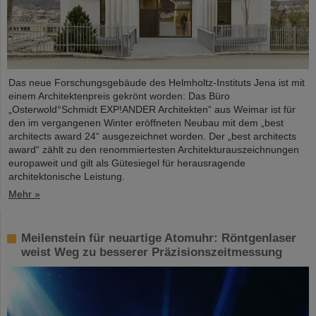
Das neue Forschungsgebäude des Helmholtz-Instituts Jena ist mit
einem Architektenpreis gekrönt worden: Das Büro
„Osterwold°Schmidt EXP!ANDER Architekten“ aus Weimar ist für
den im vergangenen Winter eröffneten Neubau mit dem „best
architects award 24“ ausgezeichnet worden. Der „best architects
award“ zählt zu den renommiertesten Architekturauszeichnungen
europaweit und gilt als Gütesiegel für herausragende
architektonische Leistung.
Mehr »
Meilenstein für neuartige Atomuhr: Röntgenlaser
weist Weg zu besserer Präzisionszeitmessung