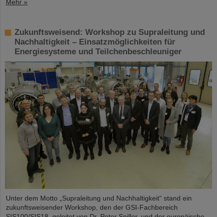
Mehr »
Zukunftsweisend: Workshop zu Supraleitung und
Nachhaltigkeit – Einsatzmöglichkeiten für
Energiesysteme und Teilchenbeschleuniger
Unter dem Motto „Supraleitung und Nachhaltigkeit“ stand ein
zukunftsweisender Workshop, den der GSI-Fachbereich
SIS100/SIS18, geleitet von Dr. Peter Spiller, und der europäische