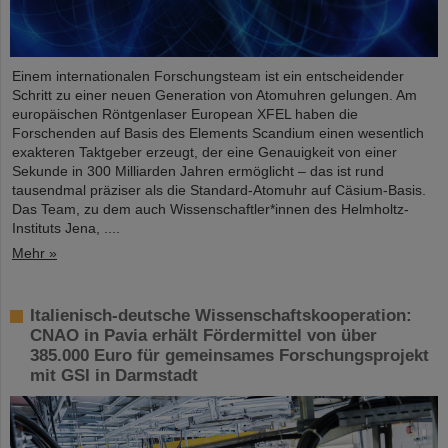
Einem internationalen Forschungsteam ist ein entscheidender
Schritt zu einer neuen Generation von Atomuhren gelungen. Am
europäischen Röntgenlaser European XFEL haben die
Forschenden auf Basis des Elements Scandium einen wesentlich
exakteren Taktgeber erzeugt, der eine Genauigkeit von einer
Sekunde in 300 Milliarden Jahren ermöglicht – das ist rund
tausendmal präziser als die Standard-Atomuhr auf Cäsium-Basis.
Das Team, zu dem auch Wissenschaftler*innen des Helmholtz-
Instituts Jena, ....
Mehr »
Italienisch-deutsche Wissenschaftskooperation:
CNAO in Pavia erhält Fördermittel von über
385.000 Euro für gemeinsames Forschungsprojekt
mit GSI in Darmstadt