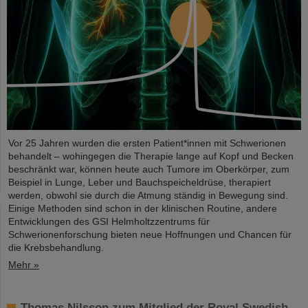
Vor 25 Jahren wurden die ersten Patient*innen mit Schwerionen
behandelt – wohingegen die Therapie lange auf Kopf und Becken
beschränkt war, können heute auch Tumore im Oberkörper, zum
Beispiel in Lunge, Leber und Bauchspeicheldrüse, therapiert
werden, obwohl sie durch die Atmung ständig in Bewegung sind.
Einige Methoden sind schon in der klinischen Routine, andere
Entwicklungen des GSI Helmholtzzentrums für
Schwerionenforschung bieten neue Hoffnungen und Chancen für
die Krebsbehandlung.
Mehr »
Thomas Nilsson zum Mitglied der Royal Swedish