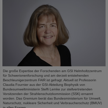
Die große Expertise der Forschenden am GSI Helmholtzzentrum
für Schwerionenforschung und am derzeit entstehenden
Beschleunigerzentrum FAIR ist gefragt. Aktuell ist Professorin
Claudia Fournier aus der GSI-Abteilung Biophysik von
Bundesumweltministerin Steffi Lemke zur stellvertretenden
Vorsitzenden der Strahlenschutzkommission (SSK) ernannt
worden. Das Gremium berät das Bundesministerium für Umwelt,
Naturschutz, nukleare Sicherheit und Verbraucherschutz (BMUV)
in allen Fragen....