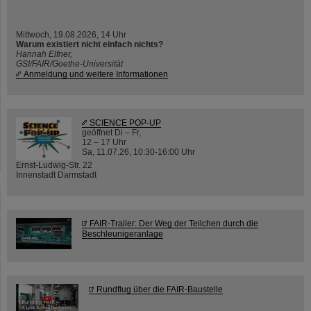
Mittwoch, 19.08.2026, 14 Uhr
Warum existiert nicht einfach nichts?
Hannah Elfner,
GSI/FAIR/Goethe-Universität
Anmeldung und weitere Informationen
SCIENCE POP-UP
geöffnet Di – Fr,
12 – 17 Uhr
Sa, 11.07.26, 10:30-16:00 Uhr
Ernst-Ludwig-Str. 22
Innenstadt Darmstadt
FAIR-Trailer: Der Weg der Teilchen durch die
Beschleunigeranlage
Rundflug über die FAIR-Baustelle