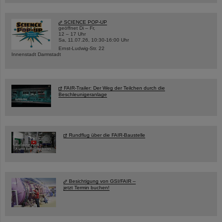
SCIENCE POP-UP
geöffnet Di – Fr,
12 – 17 Uhr
Sa, 11.07.26, 10:30-16:00 Uhr
Ernst-Ludwig-Str. 22
Innenstadt Darmstadt
FAIR-Trailer: Der Weg der Teilchen durch die
Beschleunigeranlage
Rundflug über die FAIR-Baustelle
Besichtigung von GSI/FAIR –
jetzt Termin buchen!