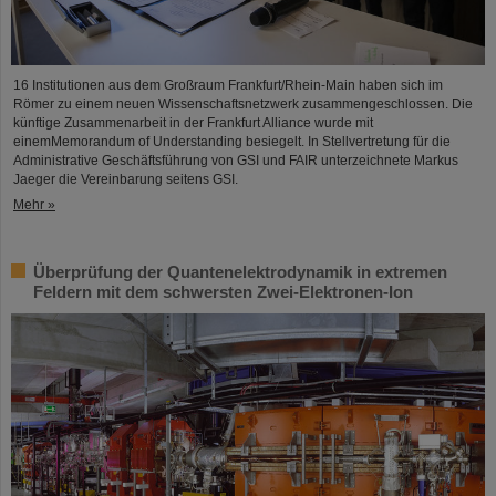
16 Institutionen aus dem Großraum Frankfurt/Rhein-Main haben sich im
Römer zu einem neuen Wissenschaftsnetzwerk zusammengeschlossen. Die
künftige Zusammenarbeit in der Frankfurt Alliance wurde mit
einemMemorandum of Understanding besiegelt. In Stellvertretung für die
Administrative Geschäftsführung von GSI und FAIR unterzeichnete Markus
Jaeger die Vereinbarung seitens GSI.
Mehr »
Überprüfung der Quantenelektrodynamik in extremen
Feldern mit dem schwersten Zwei-Elektronen-Ion