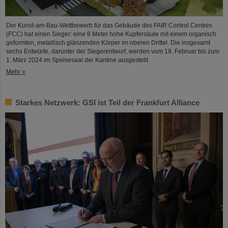
Der Kunst-am-Bau-Wettbewerb für das Gebäude des FAIR Control Centres
(FCC) hat einen Sieger: eine 8 Meter hohe Kupfersäule mit einem organisch
geformten, metallisch glänzenden Körper im oberen Drittel. Die insgesamt
sechs Entwürfe, darunter der Siegerentwurf, werden vom 19. Februar bis zum
1. März 2024 im Speisesaal der Kantine ausgestellt.
Mehr »
Starkes Netzwerk: GSI ist Teil der Frankfurt Alliance