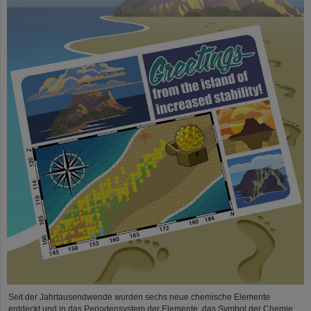
Seit der Jahrtausendwende wurden sechs neue chemische Elemente
entdeckt und in das Periodensystem der Elemente, das Symbol der Chemie