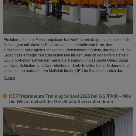
Ein internationales Forschungsteam hat vor Kurzem röntgenspektroskopische
Messungen mit höchster Präzision an heliumähnlichem Uran, dem
einfachsten und zugleich schwersten Vielelektronensystem, durchgeführt. Die
Ergebnisse ermöglichen zum ersten Mal für den Bereich der extrem starken
Coulomb-Felder schwerster Kerne die Trennung und separate Überprüfung
von Zwei-Schleifen- und Zwei-Elektronen-QED-Effekten hoher Ordnung und
stellen einen bedeutenden Maßstab für die QED im Starkfeldbereich dar. ...
Mehr »
HEPTrepreneurs Training School 2023 bei GSI/FAIR – Wie
die Wissenschaft die Gesellschaft erreichen kann