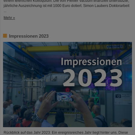
einem feierlichen Kolloquium. Die von Pfeiffer Vacuum finanziell unterstützte,
jährliche Auszeichnung ist mit 1000 Euro dotiert. Simon Laubers Doktorarbeit
...
Mehr »
Impressionen 2023
Rückblick auf das Jahr 2023: Ein ereignisreiches Jahr liegt hinter uns. Diese