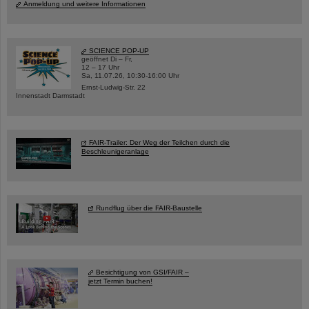
Anmeldung und weitere Informationen
SCIENCE POP-UP
geöffnet Di – Fr,
12 – 17 Uhr
Sa, 11.07.26, 10:30-16:00 Uhr
Ernst-Ludwig-Str. 22
Innenstadt Darmstadt
FAIR-Trailer: Der Weg der Teilchen durch die
Beschleunigeranlage
Rundflug über die FAIR-Baustelle
Besichtigung von GSI/FAIR –
jetzt Termin buchen!