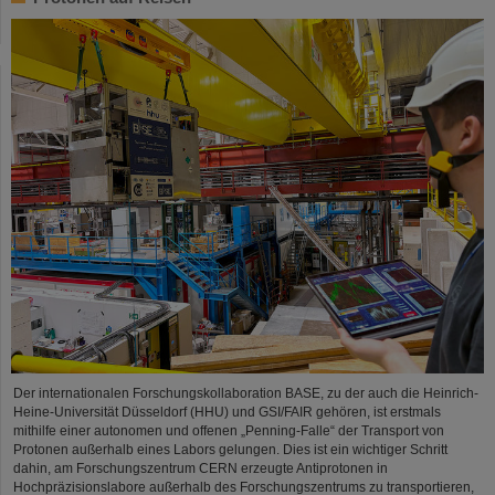
Der internationalen Forschungskollaboration BASE, zu der auch die Heinrich-
Heine-Universität Düsseldorf (HHU) und GSI/FAIR gehören, ist erstmals
mithilfe einer autonomen und offenen „Penning-Falle“ der Transport von
Protonen außerhalb eines Labors gelungen. Dies ist ein wichtiger Schritt
dahin, am Forschungszentrum CERN erzeugte Antiprotonen in
Hochpräzisionslabore außerhalb des Forschungszentrums zu transportieren,