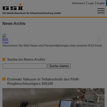
Telefonbuch
Login
English
News-Archiv
©
Abonnieren Sie Web-News und Pressemitteilungen über unseren RSS-Feed.
Suche im News-Archiv
Erstmals Vakuum in Teilabschnitt des FAIR-
Ringbeschleunigers SIS100