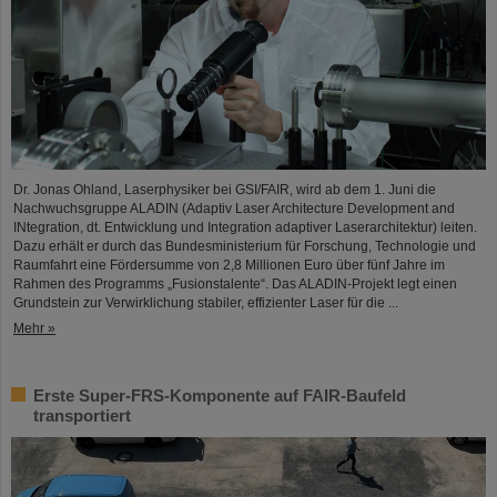
Dr. Jonas Ohland, Laserphysiker bei GSI/FAIR, wird ab dem 1. Juni die
Nachwuchsgruppe ALADIN (Adaptiv Laser Architecture Development and
INtegration, dt. Entwicklung und Integration adaptiver Laserarchitektur) leiten.
Dazu erhält er durch das Bundesministerium für Forschung, Technologie und
Raumfahrt eine Fördersumme von 2,8 Millionen Euro über fünf Jahre im
Rahmen des Programms „Fusionstalente“. Das ALADIN-Projekt legt einen
Grundstein zur Verwirklichung stabiler, effizienter Laser für die ...
Mehr »
Erste Super-FRS-Komponente auf FAIR-Baufeld
transportiert