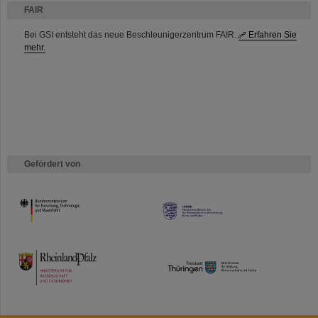
FAIR
Bei GSI entsteht das neue Beschleunigerzentrum FAIR.
Erfahren Sie
mehr.
Gefördert von
HMWK
TMWWDG