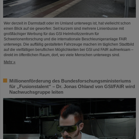
Wer derzeit in Darmstadt oder im Umland unterwegs ist, hat vielleicht schon
einen Blick auf sie geworfen: Seit kurzem sind mehrere Linienbusse mit
großflächiger Werbung für das GSI Helmholtzzentrum für
Schwerionenforschung und die internationale Beschleunigeranlage FAIR
unterwegs. Die auffällig gestalteten Fahrzeuge machen im täglichen Stadtbild
auf die vielfältigen beruflichen Möglichkeiten bei GSI und FAIR aufmerksam –
direkt im öffentlichen Raum, dort, wo viele Menschen unterwegs sind.
Mehr »
Millionenförderung des Bundesforschungsministeriums
für „Fusionstalent“ – Dr. Jonas Ohland von GSI/FAIR wird
Nachwuchsgruppe leiten