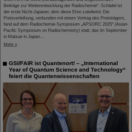
Beiträge zur Weiterentwicklung der Radiochemie“. Schädel ist
der erste Nicht-Japaner, dem diese Ehre zuteilwird. Die
Preisverleihung, verbunden mit einem Vortrag des Preisträgers,
fand auf dem Radiochemie-Symposium „APSORC 2025“ (Asian-
Pacific Symposium on Radiochemistry) statt, das im September
in Matsue in Japan…
Mehr »
GSI/FAIR ist Quantenort! – „International
Year of Quantum Science and Technology“
feiert die Quantenwissenschaften