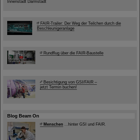
Innenstadt Darmstadt
FAIR-Trailer: Der Weg der Teilchen durch die
Beschleunigeranlage
Rundflug über die FAIR-Baustelle
Besichtigung von GSI/FAIR –
jetzt Termin buchen!
Blog Beam On
Menschen
...hinter GSI und FAIR.