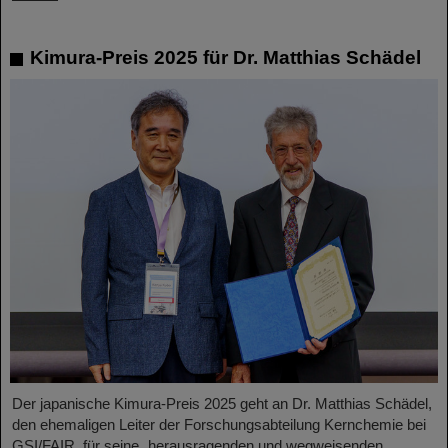
Kimura-Preis 2025 für Dr. Matthias Schädel
Der japanische Kimura-Preis 2025 geht an Dr. Matthias Schädel,
den ehemaligen Leiter der Forschungsabteilung Kernchemie bei
GSI/FAIR, für seine „herausragenden und wegweisenden