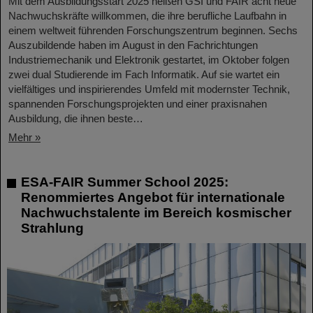
Mit dem Ausbildungsstart 2025 heißen GSI und FAIR acht neue
Nachwuchskräfte willkommen, die ihre berufliche Laufbahn in
einem weltweit führenden Forschungszentrum beginnen. Sechs
Auszubildende haben im August in den Fachrichtungen
Industriemechanik und Elektronik gestartet, im Oktober folgen
zwei dual Studierende im Fach Informatik. Auf sie wartet ein
vielfältiges und inspirierendes Umfeld mit modernster Technik,
spannenden Forschungsprojekten und einer praxisnahen
Ausbildung, die ihnen beste…
Mehr »
ESA-FAIR Summer School 2025:
Renommiertes Angebot für internationale
Nachwuchstalente im Bereich kosmischer
Strahlung