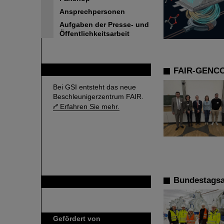
Ansprechpersonen
Aufgaben der Presse- und
Öffentlichkeitsarbeit
FAIR
FAIR-GENCO-
Bei GSI entsteht das neue
Beschleunigerzentrum FAIR.
Erfahren Sie mehr.
Bundestagsa
GSI ist Mitglied bei
Gefördert von