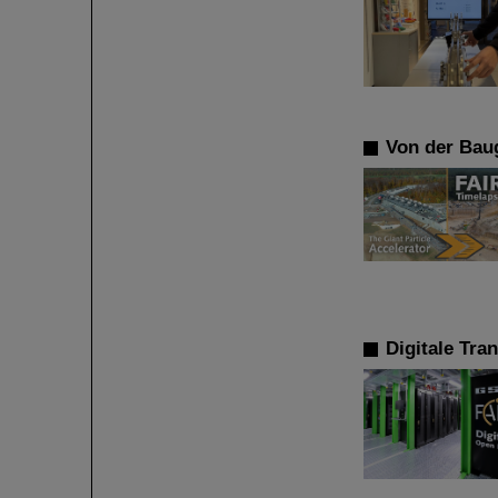
Von der Baug
Digitale Tra