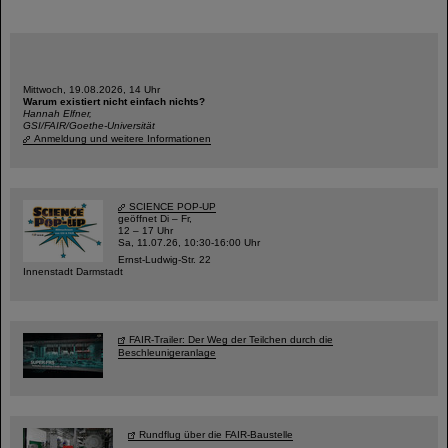
Mittwoch, 19.08.2026, 14 Uhr
Warum existiert nicht einfach nichts?
Hannah Elfner,
GSI/FAIR/Goethe-Universität
Anmeldung und weitere Informationen
SCIENCE POP-UP
geöffnet Di – Fr,
12 – 17 Uhr
Sa, 11.07.26, 10:30-16:00 Uhr
Ernst-Ludwig-Str. 22
Innenstadt Darmstadt
FAIR-Trailer: Der Weg der Teilchen durch die
Beschleunigeranlage
Rundflug über die FAIR-Baustelle