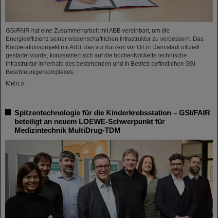
GSI/FAIR hat eine Zusammenarbeit mit ABB vereinbart, um die
Energieeffizienz seiner wissenschaftlichen Infrastruktur zu verbessern. Das
Kooperationsprojekt mit ABB, das vor Kurzem vor Ort in Darmstadt offiziell
gestartet wurde, konzentriert sich auf die hochentwickelte technische
Infrastruktur innerhalb des bestehenden und in Betrieb befindlichen GSI-
Beschleunigerkomplexes.
Mehr »
Spitzentechnologie für die Kinderkrebsstation – GSI/FAIR
beteiligt an neuem LOEWE-Schwerpunkt für
Medizintechnik MultiDrug-TDM