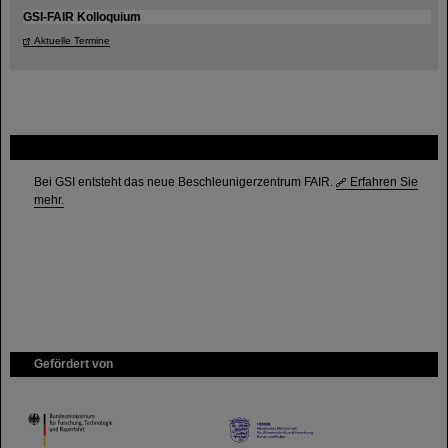
GSI-FAIR Kolloquium
Aktuelle Termine
FAIR
Bei GSI entsteht das neue Beschleunigerzentrum FAIR.
Erfahren Sie
mehr.
Gefördert von
HMWK