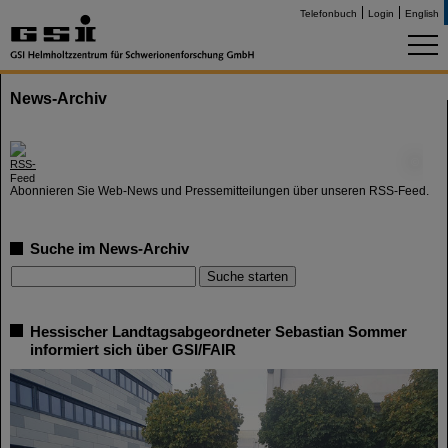
Telefonbuch
Login
English
News-Archiv
©
Abonnieren Sie Web-News und Pressemitteilungen über unseren RSS-Feed.
Suche im News-Archiv
Hessischer Landtagsabgeordneter Sebastian Sommer
informiert sich über GSI/FAIR