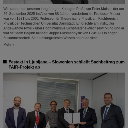
Wir trauern um unseren langjährigen Kollegen Professor Peter Mulser, der am
26. September 2025 im Alter von 88 Jahren verstorben ist. Professor Mulser
war von 1981 bis 2001 Professor für Theoretische Physik am Fachbereich
Physik der Technischen Universität Darmstadt. Er forschte am Institut für
Angewandte Physik über Hochintensive Licht-Materie-Wechselwirkung und er
war seit dem Beginn mit der Gruppe Plasmaphysik von GSI/FAIR in enger
Zusammenarbeit. Sein umfangreiches Wissen hat er an viele…
Mehr »
Festakt in Ljubljana – Slowenien schließt Sachbeitrag zum
FAIR-Projekt ab