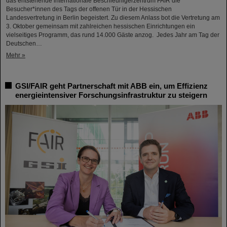
das entstehende internationale Beschleunigerzentrum FAIR die
Besucher*innen des Tags der offenen Tür in der Hessischen
Landesvertretung in Berlin begeistert. Zu diesem Anlass bot die Vertretung am
3. Oktober gemeinsam mit zahlreichen hessischen Einrichtungen ein
vielseitiges Programm, das rund 14.000 Gäste anzog. Jedes Jahr am Tag der
Deutschen…
Mehr »
GSI/FAIR geht Partnerschaft mit ABB ein, um Effizienz
energieintensiver Forschungsinfrastruktur zu steigern