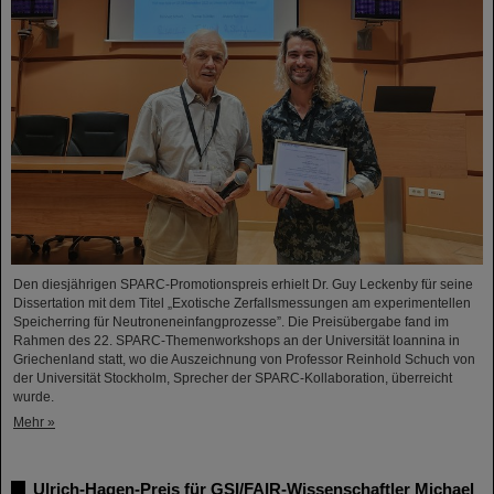
Den diesjährigen SPARC-Promotionspreis erhielt Dr. Guy Leckenby für seine
Dissertation mit dem Titel „Exotische Zerfallsmessungen am experimentellen
Speicherring für Neutroneneinfangprozesse”. Die Preisübergabe fand im
Rahmen des 22. SPARC-Themenworkshops an der Universität Ioannina in
Griechenland statt, wo die Auszeichnung von Professor Reinhold Schuch von
der Universität Stockholm, Sprecher der SPARC-Kollaboration, überreicht
wurde.
Mehr »
Ulrich-Hagen-Preis für GSI/FAIR-Wissenschaftler Michael