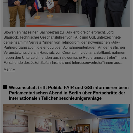
Slowenien hat seinen Sachbeitrag zu FAIR erfolgreich erbracht. Jörg
Blaurock, Technischer Geschäftsführer von FAIR und GSI, unterzeichnete
gemeinsam mit Vertreter*innen von Tehnodrom, der slowenischen FAIR-
Partnerorganisation, die endgültigen Abnahmeunterlagen. An der festlichen
Veranstaltung, die am Hauptsitz von Cosylab in Ljubljana stattfand, nahmen
neben den Unterzeichnenden auch slowenische Regierungsvertreter*innen,
Forschende des Jožef-Stefan-Instituts und Interessenvertreter*innen aus…
Mehr »
Wissenschaft trifft Politik: FAIR und GSI informieren beim
Parlamentarischen Abend in Berlin über Fortschritte der
internationalen Teilchenbeschleunigeranlage