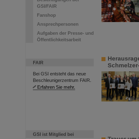
GSI/FAIR
Fanshop
Ansprechpersonen
Aufgaben der Presse- und
Öffentlichkeitsarbeit
Herausrage
FAIR
Schmelzer-
Bei GSI entsteht das neue
Beschleunigerzentrum FAIR.
Erfahren Sie mehr.
GSI ist Mitglied bei
Trauer um 