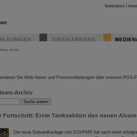
Telefonbuch
Anre
HLEUNIGER
JOBS/KARRIERE
MEDIEN
News-Archiv
insta
nnieren Sie Web-News und Pressemitteilungen über unseren RSS-F
News-Archiv
 Fortschritt: Erste Tanksektion des neuen Alvare
Die neue Galvanikanlage von GSI/FAIR hat nach einer erfolgr