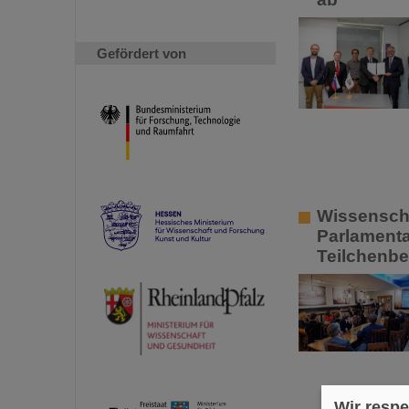
Gefördert von
Wissenschaf
Parlamenta
Teilchenbe
Wir respe