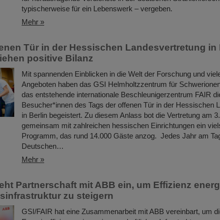
typischerweise für ein Lebenswerk – vergeben.
Mehr »
fenen Tür in der Hessischen Landesvertretung in 
iehen positive Bilanz
Mit spannenden Einblicken in die Welt der Forschung und viele
Angeboten haben das GSI Helmholtzzentrum für Schwerione
das entstehende internationale Beschleunigerzentrum FAIR di
Besucher*innen des Tags der offenen Tür in der Hessischen 
in Berlin begeistert. Zu diesem Anlass bot die Vertretung am 3
gemeinsam mit zahlreichen hessischen Einrichtungen ein viels
Programm, das rund 14.000 Gäste anzog. Jedes Jahr am Ta
Deutschen…
Mehr »
eht Partnerschaft mit ABB ein, um Effizienz energ
infrastruktur zu steigern
GSI/FAIR hat eine Zusammenarbeit mit ABB vereinbart, um d