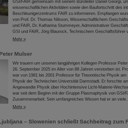
GSI/FAIR gemeinsam mit seinem Büroleiter Daniel Georgi, um
wissenschaftlichen Aktivitäten sowie den Baufortschritt des in
Beschleunigerzentrums FAIR zu informieren. Empfangen wur
von Prof. Dr. Thomas Nilsson, Wissenschaftlichem Geschäfts
und FAIR, Dr. Katharina Stummeyer, Administrativer Geschäft
GSI und FAIR, Jörg Blaurock, Technischem Geschäftsführer
Mehr »
Peter Mulser
Wir trauern um unseren langjährigen Kollegen Professor Peter
26. September 2025 im Alter von 88 Jahren verstorben ist. Pr
war von 1981 bis 2001 Professor für Theoretische Physik am
Physik der Technischen Universität Darmstadt. Er forschte am 
Angewandte Physik über Hochintensive Licht-Materie-Wechse
war seit dem Beginn mit der Gruppe Plasmaphysik von GSI/F
Zusammenarbeit. Sein umfangreiches Wissen hat er an viel
Mehr »
 Ljubljana – Slowenien schließt Sachbeitrag zum 