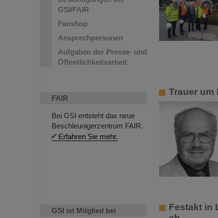
GSI/FAIR
Fanshop
Ansprechpersonen
Aufgaben der Presse- und
Öffentlichkeitsarbeit
Trauer um 
FAIR
Bei GSI entsteht das neue
Beschleunigerzentrum FAIR.
Erfahren Sie mehr.
Festakt in
GSI ist Mitglied bei
ab