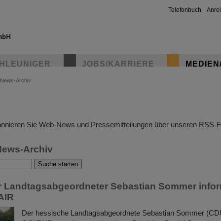
Telefonbuch
Anre
HLEUNIGER
JOBS/KARRIERE
MEDIEN
News-Archiv
insta
nnieren Sie Web-News und Pressemitteilungen über unseren RSS-F
News-Archiv
 Landtagsabgeordneter Sebastian Sommer inform
AIR
Der hessische Landtagsabgeordnete Sebastian Sommer (CD