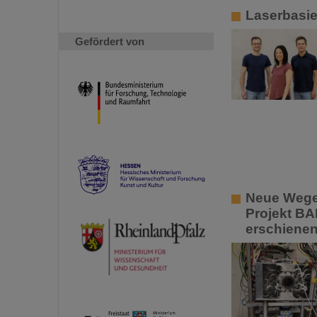
Laserbasie
Gefördert von
Neue Wege 
Projekt BA
erschiene