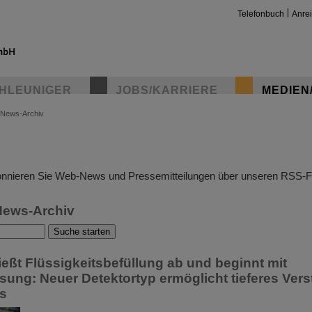
Telefonbuch
Anre
HLEUNIGER
JOBS/KARRIERE
MEDIEN
News-Archiv
insta
nnieren Sie Web-News und Pressemitteilungen über unseren RSS-F
News-Archiv
eßt Flüssigkeitsbefüllung ab und beginnt mit
sung: Neuer Detektortyp ermöglicht tieferes Ver
s