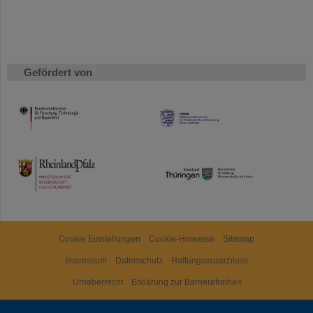
Gefördert von
HMWK
TMWWDG
Cookie Einstellungen
Cookie-Hinweise
Sitemap
Impressum
Datenschutz
Haftungsausschluss
Urheberrecht
Erklärung zur Barrierefreiheit