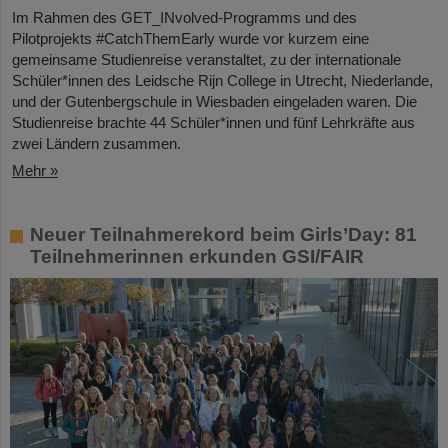
Im Rahmen des GET_INvolved-Programms und des
Pilotprojekts #CatchThemEarly wurde vor kurzem eine
gemeinsame Studienreise veranstaltet, zu der internationale
Schüler*innen des Leidsche Rijn College in Utrecht, Niederlande,
und der Gutenbergschule in Wiesbaden eingeladen waren. Die
Studienreise brachte 44 Schüler*innen und fünf Lehrkräfte aus
zwei Ländern zusammen.
Mehr »
Neuer Teilnahmerekord beim Girls’Day: 81
Teilnehmerinnen erkunden GSI/FAIR