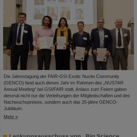
Die Jahrestagung der FAIR-GSI Exotic Nuclei Community
(GENCO) fand auch dieses Jahr im Rahmen des „NUSTAR
Annual Meeting“ bei GSI/FAIR statt. Anlass zum Feiern gaben
diesmal nicht nur die Verleihungen der Mitgliedschaften und des
Nachwuchspreises, sondern auch das 25-jähre GENCO-
Jubiläum.
Mehr »
Lenkungsausschuss von „Big Science