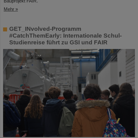
Bauprojekt FAIR.
Mehr »
GET_INvolved-Programm
#CatchThemEarly: Internationale Schul-
Studienreise führt zu GSI und FAIR