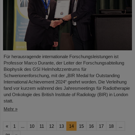
Für herausragende internationale Forschungsleistungen ist
Professor Marco Durante, der Leiter der Forschungsabteilung
Biophysik des GSI Helmholtzzentrums für
Schwerionenforschung, mit der „BIR Medal for Outstanding
International Achievement 2024“ geehrt worden. Die Verleihung
fand vor kurzem während des Jahresmeetings für Radiotherapie
und Onkologie des British Institute of Radiology (BIR) in London
statt.
Mehr »
«
1
...
10
11
12
13
14
15
16
17
18
...