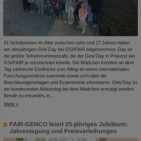
81 Schülerinnen im Alter zwischen zehn und 17 Jahren haben
am diesjährigen Girls’Day bei GSI/FAIR teilgenommen. Das ist
die größte Teilnehmerinnenzahl, die der Girls’Day in Präsenz bei
GSI/FAIR je verzeichnen konnte. Die Mädchen konnten an dem
Tag zahlreiche Eindrücke zum Alltag an einem internationalen
Forschungszentrum sammeln sowie sich über die
Beschleunigeranlagen und Experimente informieren. Girls’Day ist
ein bundesweiter Aktionstag bei dem Mädchen ermutigt werden,
Berufe zu erkunden, in…
Mehr »
FAIR-GENCO feiert 25-jähriges Jubiläum:
Jahrestagung und Preisverleihungen