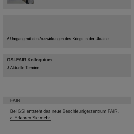
Umgang mit den Auswirkungen des Kriegs in der Ukraine
GSI-FAIR Kolloquium
Aktuelle Termine
FAIR
Bei GSI entsteht das neue Beschleunigerzentrum FAIR.
Erfahren Sie mehr.