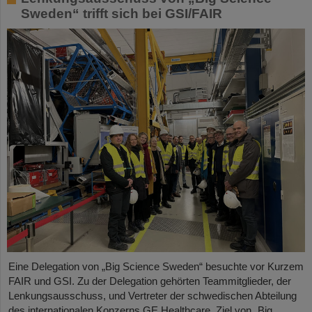
Sweden“ trifft sich bei GSI/FAIR
Eine Delegation von „Big Science Sweden“ besuchte vor Kurzem
FAIR und GSI. Zu der Delegation gehörten Teammitglieder, der
Lenkungsausschuss, und Vertreter der schwedischen Abteilung
des internationalen Konzerns GE Healthcare. Ziel von „Big