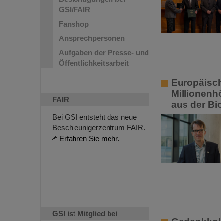
GSI/FAIR
Fanshop
Ansprechpersonen
Aufgaben der Presse- und
Öffentlichkeitsarbeit
Europäisch
Millionenh
FAIR
aus der Bi
Bei GSI entsteht das neue
Beschleunigerzentrum FAIR.
Erfahren Sie mehr.
GSI ist Mitglied bei