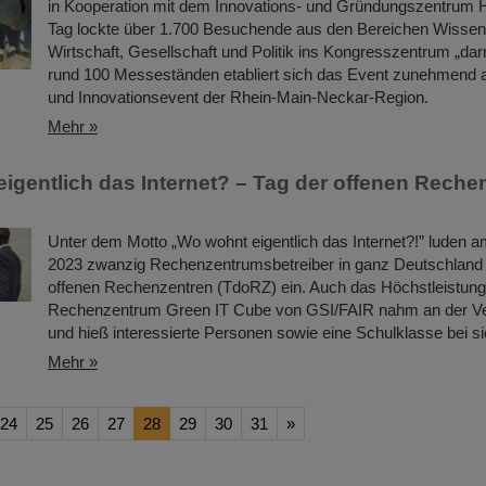
in Kooperation mit dem Innovations- und Gründungszentrum
Tag lockte über 1.700 Besuchende aus den Bereichen Wissen
Wirtschaft, Gesellschaft und Politik ins Kongresszentrum „dar
rund 100 Messeständen etabliert sich das Event zunehmend 
und Innovationsevent der Rhein-Main-Neckar-Region.
Mehr »
igentlich das Internet? – Tag der offenen Reche
Unter dem Motto „Wo wohnt eigentlich das Internet?!” luden 
2023 zwanzig Rechenzentrumsbetreiber in ganz Deutschland
offenen Rechenzentren (TdoRZ) ein. Auch das Höchstleistung
Rechenzentrum Green IT Cube von GSI/FAIR nahm an der Vera
und hieß interessierte Personen sowie eine Schulklasse bei s
Mehr »
24
25
26
27
28
29
30
31
»