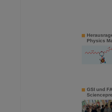
Herausrage
Physics Ma
GSI und FA
Sciencepre