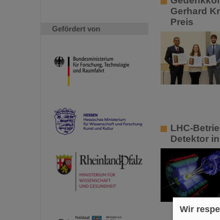
Gedenkkoll
Gerhard Kr
Preis
Gefördert von
LHC-Betrie
Detektor i
Wir respe