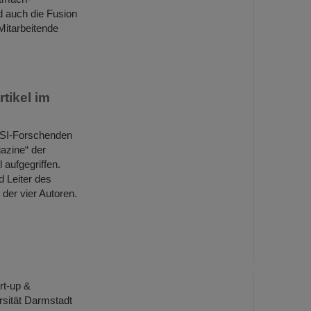
 auch die Fusion
Mitarbeitende
tikel im
GSI-Forschenden
azine“ der
 aufgegriffen.
 Leiter des
 der vier Autoren.
rt-up &
rsität Darmstadt