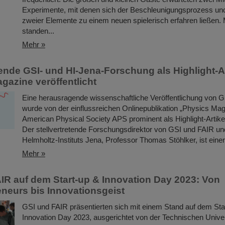
Experimente, mit denen sich der Beschleunigungsprozess und
zweier Elemente zu einem neuen spielerisch erfahren ließen. 
standen...
Mehr »
nde GSI- und HI-Jena-Forschung als Highlight-Ar
gazine veröffentlicht
Eine herausragende wissenschaftliche Veröffentlichung von 
wurde von der einflussreichen Onlinepublikation „Physics Mag
American Physical Society APS prominent als Highlight-Artikel
Der stellvertretende Forschungsdirektor von GSI und FAIR und
Helmholtz-Instituts Jena, Professor Thomas Stöhlker, ist einer
Mehr »
IR auf dem Start-up & Innovation Day 2023: Von
neurs bis Innovationsgeist
GSI und FAIR präsentierten sich mit einem Stand auf dem Sta
Innovation Day 2023, ausgerichtet von der Technischen Unive