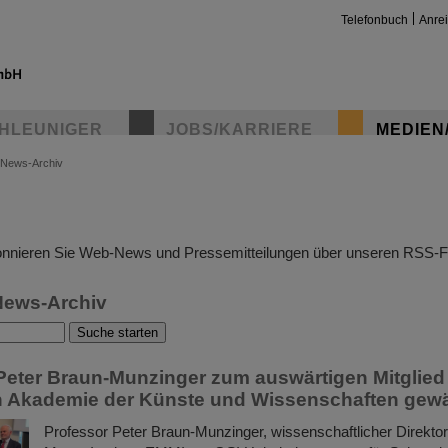
Telefonbuch
Anre
HLEUNIGER
JOBS/KARRIERE
MEDIEN
News-Archiv
insta
nnieren Sie Web-News und Pressemitteilungen über unseren RSS-F
News-Archiv
Peter Braun-Munzinger zum auswärtigen Mitglied
n Akademie der Künste und Wissenschaften gewä
Professor Peter Braun-Munzinger, wissenschaftlicher Direkto