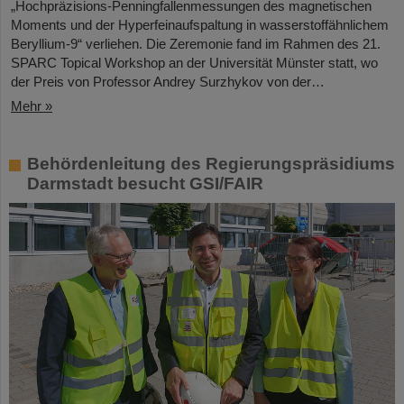
„Hochpräzisions-Penningfallenmessungen des magnetischen
Moments und der Hyperfeinaufspaltung in wasserstoffähnlichem
Beryllium-9“ verliehen. Die Zeremonie fand im Rahmen des 21.
SPARC Topical Workshop an der Universität Münster statt, wo
der Preis von Professor Andrey Surzhykov von der…
Mehr »
Behördenleitung des Regierungspräsidiums
Darmstadt besucht GSI/FAIR