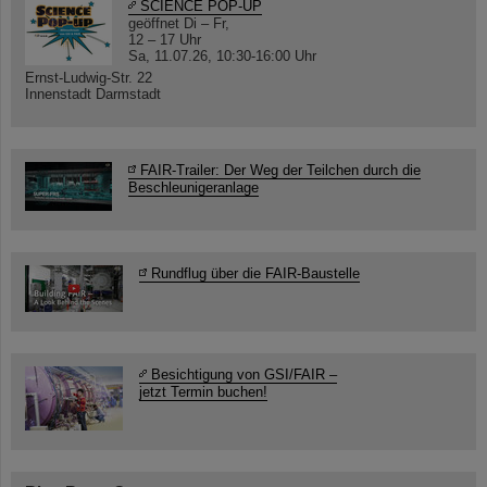
SCIENCE POP-UP
geöffnet Di – Fr,
12 – 17 Uhr
Sa, 11.07.26, 10:30-16:00 Uhr
Ernst-Ludwig-Str. 22
Innenstadt Darmstadt
FAIR-Trailer: Der Weg der Teilchen durch die
Beschleunigeranlage
Rundflug über die FAIR-Baustelle
Besichtigung von GSI/FAIR –
jetzt Termin buchen!