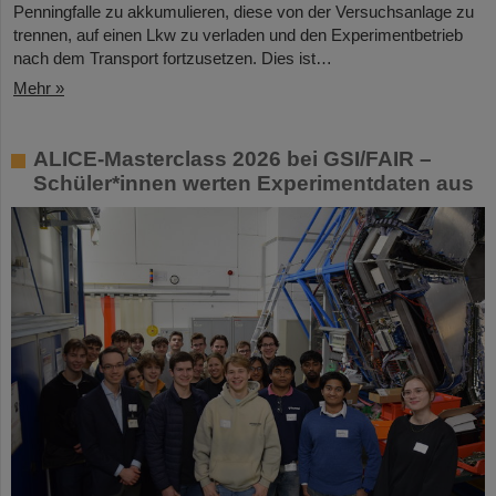
Penningfalle zu akkumulieren, diese von der Versuchsanlage zu
trennen, auf einen Lkw zu verladen und den Experimentbetrieb
nach dem Transport fortzusetzen. Dies ist…
Mehr »
ALICE-Masterclass 2026 bei GSI/FAIR –
Schüler*innen werten Experimentdaten aus