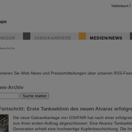
Telefonbuch
UNIGER
JOBS/KARRIERE
MEDIEN/NEWS
News-Archiv
instag
nieren Sie Web-News und Pressemitteilungen über unseren RSS-Fee
ws-Archiv
ortschritt: Erste Tanksektion des neuen Alvarez erfolgr
Die neue Galvanikanlage von GSI/FAIR hat nach einer erfolgre
nun ihren ersten Auftrag abgeschlossen: Eine Alvarez-Tanksekt
Generation erhielt eine hochwertige Kupferbeschichtung. Die 