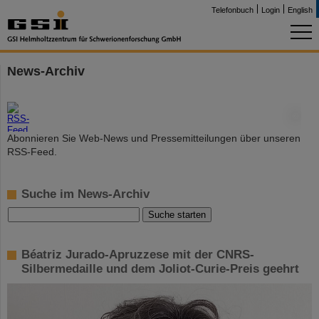
Telefonbuch
Login
English
News-Archiv
©
Abonnieren Sie Web-News und Pressemitteilungen über unseren
RSS-Feed.
Suche im News-Archiv
Béatriz Jurado-Apruzzese mit der CNRS-
Silbermedaille und dem Joliot-Curie-Preis geehrt