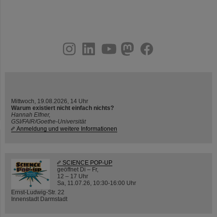
instagram
linkedin
youtube
helmholtz.social
facebook
Mittwoch, 19.08.2026, 14 Uhr
Warum existiert nicht einfach nichts?
Hannah Elfner,
GSI/FAIR/Goethe-Universität
Anmeldung und weitere Informationen
SCIENCE POP-UP
geöffnet Di – Fr,
12 – 17 Uhr
Sa, 11.07.26, 10:30-16:00 Uhr
Ernst-Ludwig-Str. 22
Innenstadt Darmstadt