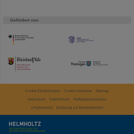
Gefördert von
HMWK
TMWWDG
Cookie Einstellungen
Cookie-Hinweise
Sitemap
Impressum
Datenschutz
Haftungsausschluss
Urheberrecht
Erklärung zur Barrierefreiheit