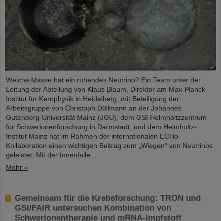
Welche Masse hat ein ruhendes Neutrino? Ein Team unter der
Leitung der Abteilung von Klaus Blaum, Direktor am Max-Planck-
Institut für Kernphysik in Heidelberg, mit Beteiligung der
Arbeitsgruppe von Christoph Düllmann an der Johannes
Gutenberg-Universität Mainz (JGU), dem GSI Helmholtzzentrum
für Schwerionenforschung in Darmstadt, und dem Helmholtz-
Institut Mainz hat im Rahmen der internationalen ECHo-
Kollaboration einen wichtigen Beitrag zum „Wiegen“ von Neutrinos
geleistet. Mit der Ionenfalle…
Mehr »
Gemeinsam für die Krebsforschung: TRON und
GSI/FAIR untersuchen Kombination von
Schwerionentherapie und mRNA-Impfstoff