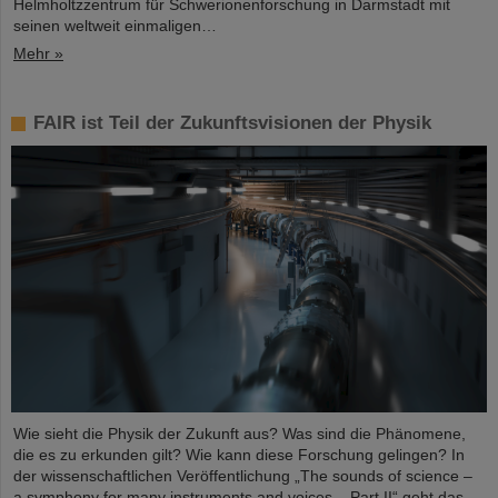
Helmholtzzentrum für Schwerionenforschung in Darmstadt mit
seinen weltweit einmaligen…
Mehr »
FAIR ist Teil der Zukunftsvisionen der Physik
Wie sieht die Physik der Zukunft aus? Was sind die Phänomene,
die es zu erkunden gilt? Wie kann diese Forschung gelingen? In
der wissenschaftlichen Veröffentlichung „The sounds of science –
a symphony for many instruments and voices – Part II“ geht das