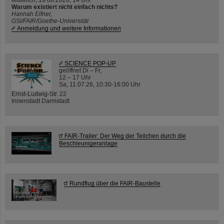
Warum existiert nicht einfach nichts?
Hannah Elfner,
GSI/FAIR/Goethe-Universität
Anmeldung und weitere Informationen
SCIENCE POP-UP
geöffnet Di – Fr,
12 – 17 Uhr
Sa, 11.07.26, 10:30-16:00 Uhr
Ernst-Ludwig-Str. 22
Innenstadt Darmstadt
FAIR-Trailer: Der Weg der Teilchen durch die
Beschleunigeranlage
Rundflug über die FAIR-Baustelle