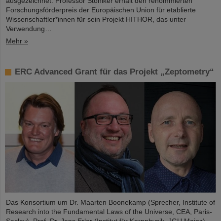
ausgezeichnet. Professor Stöhlker erhält den renommierten
Forschungsförderpreis der Europäischen Union für etablierte
Wissenschaftler*innen für sein Projekt HITHOR, das unter
Verwendung…
Mehr »
ERC Advanced Grant für das Projekt „Zeptometry“
Das Konsortium um Dr. Maarten Boonekamp (Sprecher, Institute of
Research into the Fundamental Laws of the Universe, CEA, Paris-
Saclay), Prof. Dr. Jens Erler (Institut für Kernphysik, JGU Mainz)