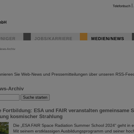
Telefonbuch
UNIGER
JOBS/KARRIERE
MEDIEN/NEWS
News-Archiv
instag
nieren Sie Web-News und Pressemitteilungen über unseren RSS-Fee
ws-Archiv
e Fortbildung: ESA und FAIR veranstalten gemeinsame
hung kosmischer Strahlung
Die „ESA FAIR Space Radiation Summer School 2024“ geht in 
Mit seinem erstklassigen Ausbildungsprogramm und seiner hoc