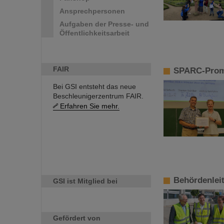
Ansprechpersonen
Aufgaben der Presse- und
Öffentlichkeitsarbeit
FAIR
SPARC-Promo
Bei GSI entsteht das neue
Beschleunigerzentrum FAIR.
Erfahren Sie mehr.
Behördenlei
GSI ist Mitglied bei
Gefördert von