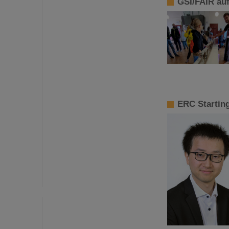
GSI/FAIR au
ERC Starting