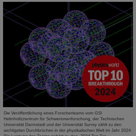
Die Veröffentlichung eines Forscherteams vom GSI
Helmholtzzentrum für Schwerionenforschung, der Technischen
Universität Darmstadt und der Universität Surrey zählt zu den
wichtigsten Durchbrüchen in der physikalischen Welt im Jahr 2024: