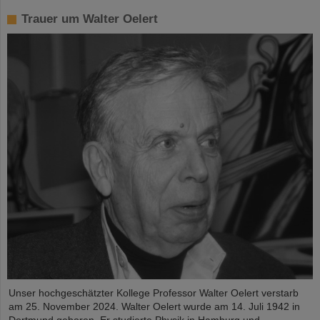
Trauer um Walter Oelert
Unser hochgeschätzter Kollege Professor Walter Oelert verstarb
am 25. November 2024. Walter Oelert wurde am 14. Juli 1942 in
Dortmund geboren. Er studierte Physik in Hamburg und