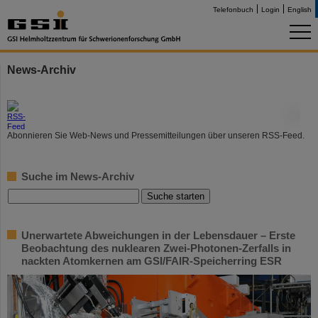
Telefonbuch
Login
English
News-Archiv
©
Abonnieren Sie Web-News und Pressemitteilungen über unseren RSS-Feed.
Suche im News-Archiv
Unerwartete Abweichungen in der Lebensdauer – Erste
Beobachtung des nuklearen Zwei-Photonen-Zerfalls in
nackten Atomkernen am GSI/FAIR-Speicherring ESR