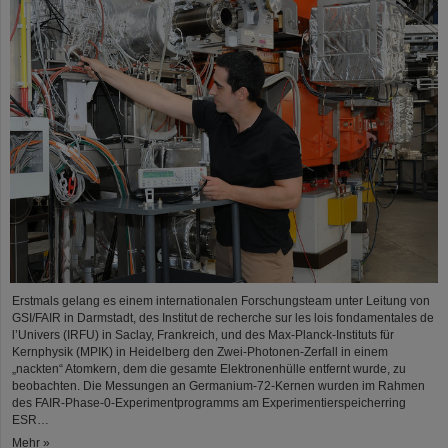
Erstmals gelang es einem internationalen Forschungsteam unter Leitung von
GSI/FAIR in Darmstadt, des Institut de recherche sur les lois fondamentales de
l’Univers (IRFU) in Saclay, Frankreich, und des Max-Planck-Instituts für
Kernphysik (MPIK) in Heidelberg den Zwei-Photonen-Zerfall in einem
„nackten“ Atomkern, dem die gesamte Elektronenhülle entfernt wurde, zu
beobachten. Die Messungen an Germanium-72-Kernen wurden im Rahmen
des FAIR-Phase-0-Experimentprogramms am Experimentierspeicherring
ESR…
Mehr »