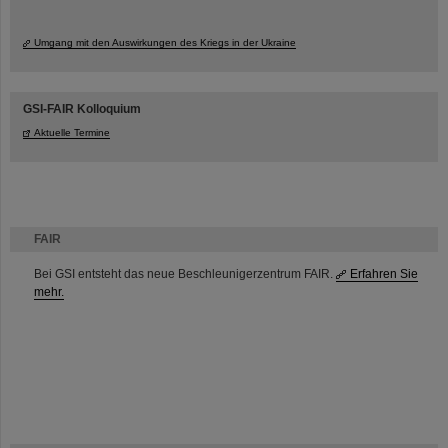
Umgang mit den Auswirkungen des Kriegs in der Ukraine
GSI-FAIR Kolloquium
Aktuelle Termine
FAIR
Bei GSI entsteht das neue Beschleunigerzentrum FAIR.
Erfahren Sie
mehr.