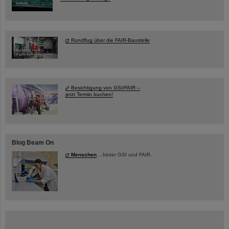
Rundflug über die FAIR-Baustelle
Besichtigung von GSI/FAIR –
jetzt Termin buchen!
Blog Beam On
Menschen
...hinter GSI und FAIR.