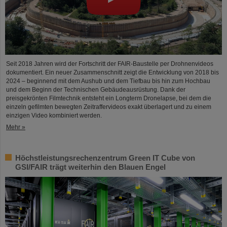
Seit 2018 Jahren wird der Fortschritt der FAIR-Baustelle per Drohnenvideos
dokumentiert. Ein neuer Zusammenschnitt zeigt die Entwicklung von 2018 bis
2024 – beginnend mit dem Aushub und dem Tiefbau bis hin zum Hochbau
und dem Beginn der Technischen Gebäudeausrüstung. Dank der
preisgekrönten Filmtechnik entsteht ein Longterm Dronelapse, bei dem die
einzeln gefilmten bewegten Zeitraffervideos exakt überlagert und zu einem
einzigen Video kombiniert werden.
Mehr »
Höchstleistungsrechenzentrum Green IT Cube von
GSI/FAIR trägt weiterhin den Blauen Engel