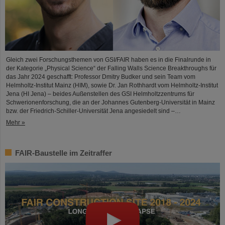
Gleich zwei Forschungsthemen von GSI/FAIR haben es in die Finalrunde in
der Kategorie „Physical Science“ der Falling Walls Science Breakthroughs für
das Jahr 2024 geschafft: Professor Dmitry Budker und sein Team vom
Helmholtz-Institut Mainz (HIM), sowie Dr. Jan Rothhardt vom Helmholtz-Institut
Jena (HI Jena) – beides Außenstellen des GSI Helmholtzzentrums für
Schwerionenforschung, die an der Johannes Gutenberg-Universität in Mainz
bzw. der Friedrich-Schiller-Universität Jena angesiedelt sind –…
Mehr »
FAIR-Baustelle im Zeitraffer