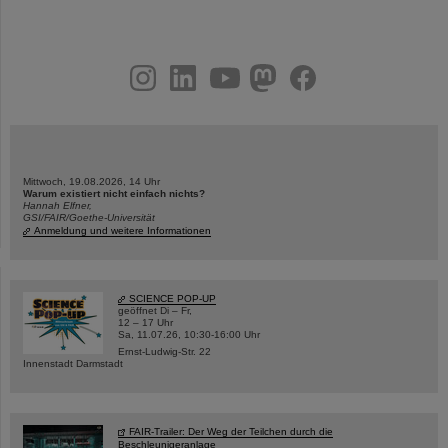
instagram
linkedin
youtube
helmholtz.social
facebook
Mittwoch, 19.08.2026, 14 Uhr
Warum existiert nicht einfach nichts?
Hannah Elfner,
GSI/FAIR/Goethe-Universität
Anmeldung und weitere Informationen
SCIENCE POP-UP
geöffnet Di – Fr,
12 – 17 Uhr
Sa, 11.07.26, 10:30-16:00 Uhr
Ernst-Ludwig-Str. 22
Innenstadt Darmstadt
FAIR-Trailer: Der Weg der Teilchen durch die
Beschleunigeranlage