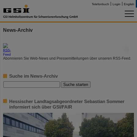
Telefonbuch
Login
English
News-Archiv
©
Abonnieren Sie Web-News und Pressemitteilungen über unseren RSS-Feed.
Suche im News-Archiv
Hessischer Landtagsabgeordneter Sebastian Sommer
informiert sich über GSI/FAIR