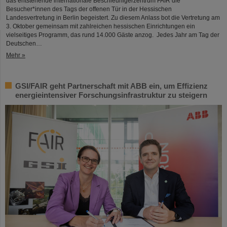
das entstehende internationale Beschleunigerzentrum FAIR die
Besucher*innen des Tags der offenen Tür in der Hessischen
Landesvertretung in Berlin begeistert. Zu diesem Anlass bot die Vertretung am
3. Oktober gemeinsam mit zahlreichen hessischen Einrichtungen ein
vielseitiges Programm, das rund 14.000 Gäste anzog. Jedes Jahr am Tag der
Deutschen…
Mehr »
GSI/FAIR geht Partnerschaft mit ABB ein, um Effizienz
energieintensiver Forschungsinfrastruktur zu steigern