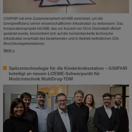
GSI/FAIR hat eine Zusammenarbeit mit ABB vereinbart, um die
Energieeffizienz seiner wissenschaftlichen Infrastruktur zu verbessern. Das
Kooperationsprojekt mit ABB, das vor Kurzem vor Ort in Darmstadt offiziell
gestartet wurde, konzentriert sich auf die hochentwickelte technische
Infrastruktur innerhalb des bestehenden und in Betrieb befindlichen GSI-
Beschleunigerkomplexes.
Mehr »
Spitzentechnologie für die Kinderkrebsstation – GSI/FAIR
beteiligt an neuem LOEWE-Schwerpunkt für
Medizintechnik MultiDrug-TDM