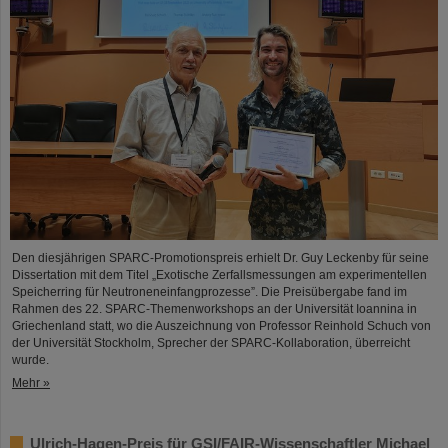
Den diesjährigen SPARC-Promotionspreis erhielt Dr. Guy Leckenby für seine
Dissertation mit dem Titel „Exotische Zerfallsmessungen am experimentellen
Speicherring für Neutroneneinfangprozesse”. Die Preisübergabe fand im
Rahmen des 22. SPARC-Themenworkshops an der Universität Ioannina in
Griechenland statt, wo die Auszeichnung von Professor Reinhold Schuch von
der Universität Stockholm, Sprecher der SPARC-Kollaboration, überreicht
wurde.
Mehr »
Ulrich-Hagen-Preis für GSI/FAIR-Wissenschaftler Michael