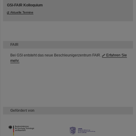
GSI-FAIR Kolloquium
Aktuelle Termine
FAIR
Bei GSI entsteht das neue Beschleunigerzentrum FAIR.
Erfahren Sie
mehr.
Gefördert von
HMWK