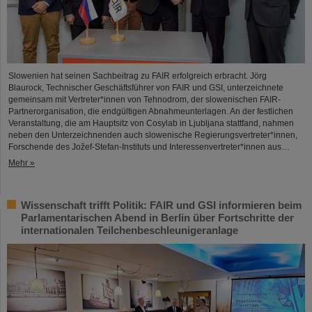
Slowenien hat seinen Sachbeitrag zu FAIR erfolgreich erbracht. Jörg
Blaurock, Technischer Geschäftsführer von FAIR und GSI, unterzeichnete
gemeinsam mit Vertreter*innen von Tehnodrom, der slowenischen FAIR-
Partnerorganisation, die endgültigen Abnahmeunterlagen. An der festlichen
Veranstaltung, die am Hauptsitz von Cosylab in Ljubljana stattfand, nahmen
neben den Unterzeichnenden auch slowenische Regierungsvertreter*innen,
Forschende des Jožef-Stefan-Instituts und Interessenvertreter*innen aus…
Mehr »
Wissenschaft trifft Politik: FAIR und GSI informieren beim
Parlamentarischen Abend in Berlin über Fortschritte der
internationalen Teilchenbeschleunigeranlage