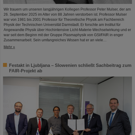
Wir trauern um unseren langjährigen Kollegen Professor Peter Mulser, der am
26. September 2025 im Alter von 88 Jahren verstorben ist. Professor Mulser
war von 1981 bis 2001 Professor für Theoretische Physik am Fachbereich
Physik der Technischen Universität Darmstadt. Er forschte am Institut für
Angewandte Physik über Hochintensive Licht-Materie-Wechselwirkung und er
war seit dem Beginn mit der Gruppe Plasmaphysik von GSI/FAIR in enger
Zusammenarbeit. Sein umfangreiches Wissen hat er an viele…
Mehr »
Festakt in Ljubljana – Slowenien schließt Sachbeitrag zum
FAIR-Projekt ab