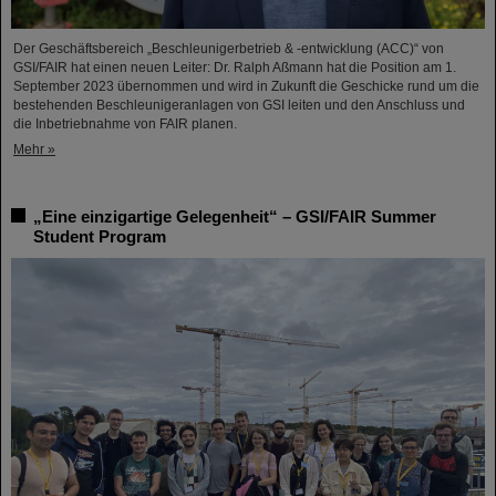
Der Geschäftsbereich „Beschleunigerbetrieb & -entwicklung (ACC)“ von
GSI/FAIR hat einen neuen Leiter: Dr. Ralph Aßmann hat die Position am 1.
September 2023 übernommen und wird in Zukunft die Geschicke rund um die
bestehenden Beschleunigeranlagen von GSI leiten und den Anschluss und
die Inbetriebnahme von FAIR planen.
Mehr »
„Eine einzigartige Gelegenheit“ – GSI/FAIR Summer
Student Program