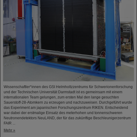
Wissenschaftler*innen des GSI Helmholtzzentrums für Schwerionenforschung
und der Technischen Universität Darmstadt ist es gemeinsam mit einem
internationalen Team gelungen, zum ersten Mal den lange gesuchten
Sauerstoff-28-Atomkern zu erzeugen und nachzuweisen. Durchgeführt wurde
das Experiment am japanischen Forschungszentrum RIKEN. Entscheidend
war dabei der erstmalige Einsatz des meterhohen und tonnenschweren
Neutronendetektors NeuLAND, der für das zukünftige Beschleunigerzentrum
FAIR ...
Mehr »