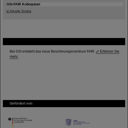
GSI-FAIR Kolloquium
Aktuelle Termine
FAIR
Bei GSI entsteht das neue Beschleunigerzentrum FAIR.
Erfahren Sie
mehr.
Gefördert von
HMWK