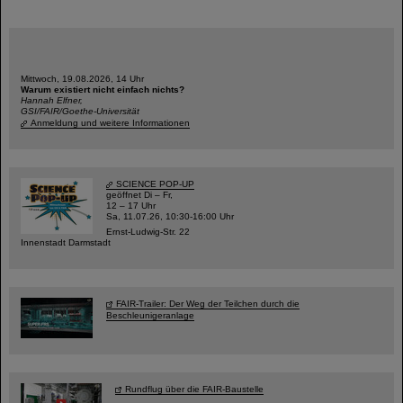
Mittwoch, 19.08.2026, 14 Uhr
Warum existiert nicht einfach nichts?
Hannah Elfner,
GSI/FAIR/Goethe-Universität
Anmeldung und weitere Informationen
SCIENCE POP-UP
geöffnet Di – Fr,
12 – 17 Uhr
Sa, 11.07.26, 10:30-16:00 Uhr
Ernst-Ludwig-Str. 22
Innenstadt Darmstadt
FAIR-Trailer: Der Weg der Teilchen durch die
Beschleunigeranlage
Rundflug über die FAIR-Baustelle