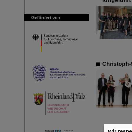
fortgeführt
Gefördert von
Christoph-
Wir respe