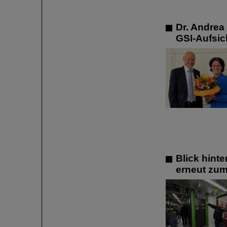
Dr. Andrea
GSI-Aufsic
Blick hint
erneut zum