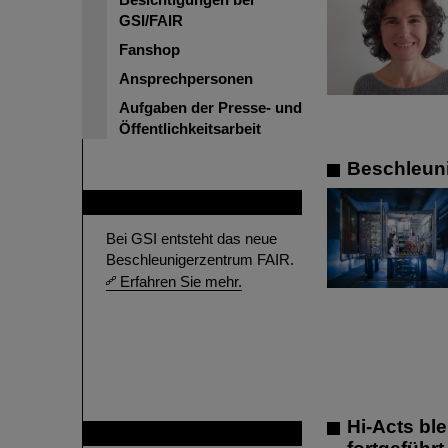
GSI/FAIR
Fanshop
Ansprechpersonen
Aufgaben der Presse- und
Öffentlichkeitsarbeit
Beschleuni
FAIR
Bei GSI entsteht das neue
Beschleunigerzentrum FAIR.
Erfahren Sie mehr.
Hi-Acts bl
GSI ist Mitglied bei